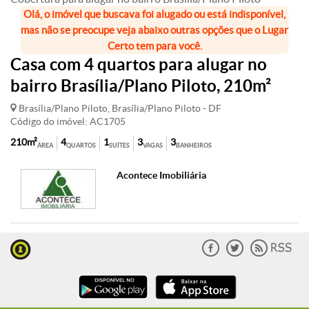
Olá, o imóvel que buscava foi alugado ou está indisponível,
mas não se preocupe veja abaixo outras opções que o Lugar
Certo tem para você.
Casa com 4 quartos para alugar no
bairro Brasília/Plano Piloto, 210m²
Brasília/Plano Piloto, Brasília/Plano Piloto - DF
Código do imóvel: AC1705
210m²
4
1
3
3
ÁREA
QUARTOS
SUÍTES
VAGAS
BANHEIROS
Acontece Imobiliária