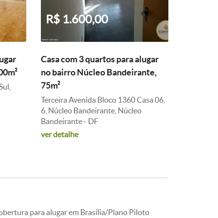
R$ 1.600,00
lugar
Casa com 3 quartos para alugar
300m²
no bairro Núcleo Bandeirante,
75m²
Sul,
Terceira Avenida Bloco 1360 Casa 06,
6, Núcleo Bandeirante, Núcleo
Bandeirante - DF
ver detalhe
bertura para alugar em Brasília/Plano Piloto