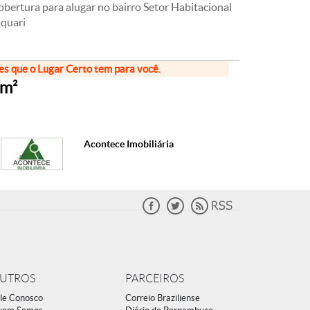
bertura para alugar no bairro Setor Habitacional
aquari
ões que o Lugar Certo tem para você.
0m²
Acontece Imobiliária
UTROS
PARCEIROS
le Conosco
Correio Braziliense