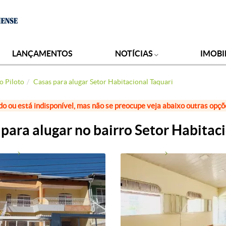
LANÇAMENTOS
NOTÍCIAS
IMOBI
o Piloto
Casas para alugar Setor Habitacional Taquari
do ou está indisponível, mas não se preocupe veja abaixo outras opç
para alugar no bairro Setor Habitac