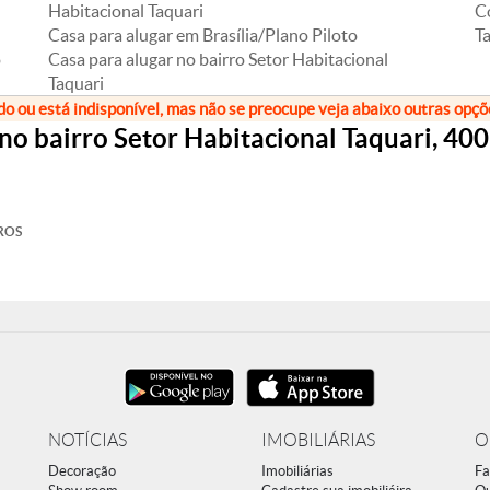
Habitacional Taquari
Co
Casa para alugar em Brasília/Plano Piloto
T
o
Casa para alugar no bairro Setor Habitacional
Taquari
do ou está indisponível, mas não se preocupe veja abaixo outras opç
no bairro Setor Habitacional Taquari, 40
ROS
NOTÍCIAS
IMOBILIÁRIAS
O
Decoração
Imobiliárias
Fa