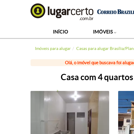
INÍCIO
IMÓVEIS
Imóveis para alugar
Casas para alugar Brasília/Plan
Olá, o imóvel que buscava foi aluga
Casa com 4 quartos 