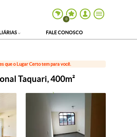
0
LIÁRIAS
FALE CONOSCO
ões que o Lugar Certo tem para você.
ional Taquari, 400m²