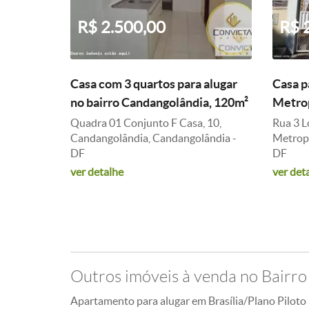
R$ 2.500,00
R$ 
Casa com 3 quartos para alugar
Casa p
no bairro Candangolândia, 120m²
Metrop
Quadra 01 Conjunto F Casa, 10,
Rua 3 L
Candangolândia, Candangolândia -
Metropo
DF
DF
ver detalhe
ver det
Outros imóveis à venda no Bairro
Apartamento para alugar em Brasília/Plano Piloto