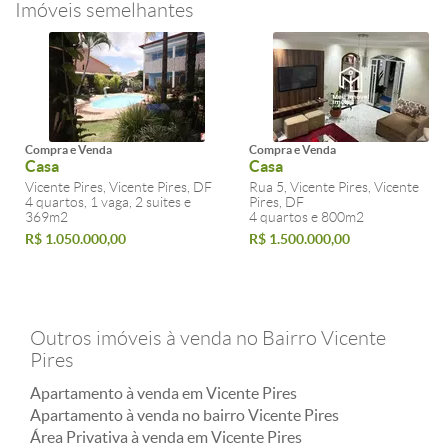
Imóveis semelhantes
Compra e Venda
Compra e Venda
Casa
Casa
Vicente Pires, Vicente Pires, DF
Rua 5, Vicente Pires, Vicente
4 quartos, 1 vaga, 2 suites e
Pires, DF
369m2
4 quartos e 800m2
R$ 1.050.000,00
R$ 1.500.000,00
Outros imóveis à venda no Bairro Vicente
Pires
Apartamento à venda em Vicente Pires
Apartamento à venda no bairro Vicente Pires
Área Privativa à venda em Vicente Pires