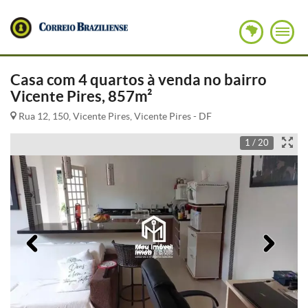
Casa com 4 quartos à venda no bairro
Vicente Pires, 857m²
Rua 12, 150, Vicente Pires, Vicente Pires - DF
1 / 20
Anterior
Pró