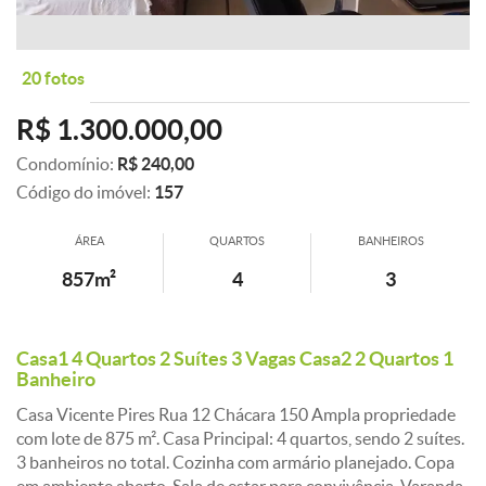
20 fotos
R$ 1.300.000,00
Condomínio:
R$ 240,00
Código do imóvel:
157
ÁREA
QUARTOS
BANHEIROS
857m²
4
3
Casa1 4 Quartos 2 Suítes 3 Vagas Casa2 2 Quartos 1
Banheiro
Casa Vicente Pires Rua 12 Chácara 150 Ampla propriedade
com lote de 875 m². Casa Principal: 4 quartos, sendo 2 suítes.
3 banheiros no total. Cozinha com armário planejado. Copa