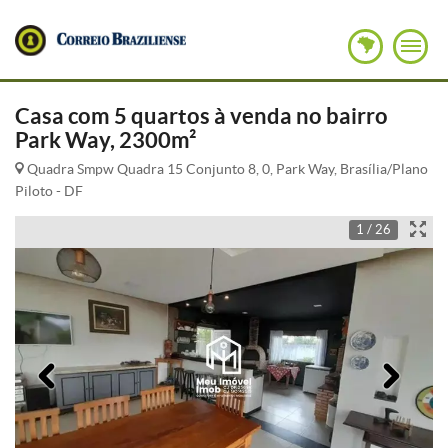
Casa com 5 quartos à venda no bairro
Park Way, 2300m²
Quadra Smpw Quadra 15 Conjunto 8, 0, Park Way, Brasília/Plano
Piloto - DF
1 / 26
Anterior
Pró