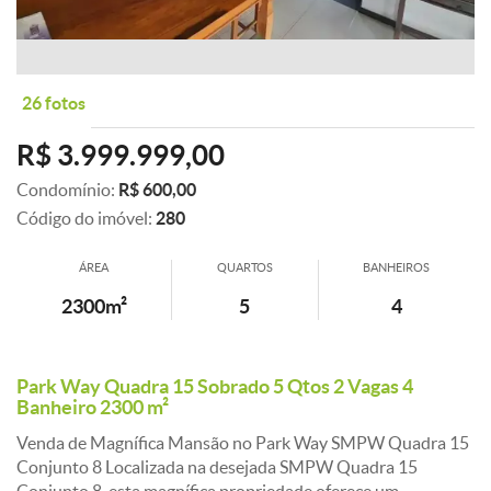
26 fotos
R$ 3.999.999,00
Condomínio:
R$ 600,00
Código do imóvel:
280
ÁREA
QUARTOS
BANHEIROS
2300m²
5
4
Park Way Quadra 15 Sobrado 5 Qtos 2 Vagas 4
Banheiro 2300 m²
Venda de Magnífica Mansão no Park Way SMPW Quadra 15
Conjunto 8 Localizada na desejada SMPW Quadra 15