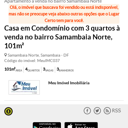
Apartamento à venda no bairro Samambaia Norte
Olá, o imóvel que buscava foi vendido ou está indisponível,
mas não se preocupe veja abaixo outras opções que o Lugar
Certo tem para você.
Casa em Condomínio com 3 quartos à
venda no bairro Samambaia Norte,
101m²
Samambaia Norte, Samambaia - DF
Código do imóvel: MeuIMC037
101m²
4
3
3
ÁREA
QUARTOS
VAGAS
BANHEIROS
Meu Imóvel Imobiliária