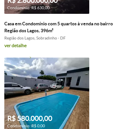
R$ 2.800.000,00
Condomínio: R$ 630,00
Casa em Condomínio com 5 quartos à venda no bairro
Região dos Lagos, 396m²
Região dos Lagos, Sobradinho - DF
ver detalhe
R$ 580.000,00
Condomínio: R$ 0,00