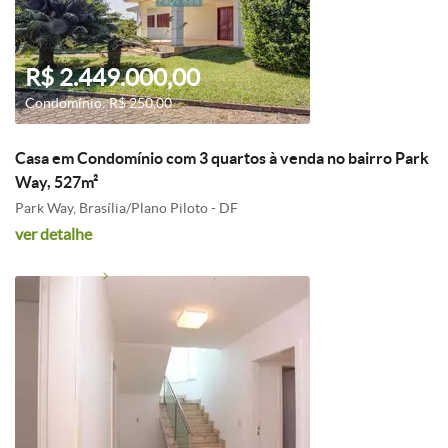
R$ 2.449.000,00
Condomínio: R$ 250,00
Casa em Condomínio com 3 quartos à venda no bairro Park
Way, 527m²
Park Way, Brasília/Plano Piloto - DF
ver detalhe