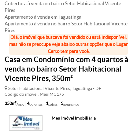
Cobertura à venda no bairro Setor Habitacional Vicente
Pires
Apartamento à venda em Taguatinga
Apartamento à venda no bairro Setor Habitacional Vicente
Pires
Olá, o imóvel que buscava foi vendido ou está indisponível,
mas não se preocupe veja abaixo outras opções que o Lugar
Certo tem para você.
Casa em Condomínio com 4 quartos à
venda no bairro Setor Habitacional
Vicente Pires, 350m²
Setor Habitacional Vicente Pires, Taguatinga - DF
Código do imóvel: MeuIMC175
350m²
4
1
3
ÁREA
QUARTOS
SUÍTES
BANHEIROS
Meu Imóvel Imobiliária