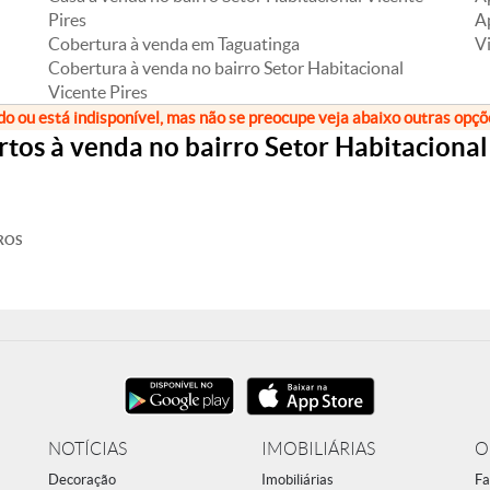
Pires
A
Cobertura à venda em Taguatinga
Vi
Cobertura à venda no bairro Setor Habitacional
Vicente Pires
do ou está indisponível, mas não se preocupe veja abaixo outras opç
os à venda no bairro Setor Habitacional 
ROS
NOTÍCIAS
IMOBILIÁRIAS
O
Decoração
Imobiliárias
Fa