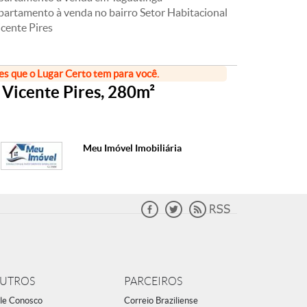
partamento à venda no bairro Setor Habitacional
cente Pires
ões que o Lugar Certo tem para você.
Vicente Pires, 280m²
Meu Imóvel Imobiliária
UTROS
PARCEIROS
le Conosco
Correio Braziliense