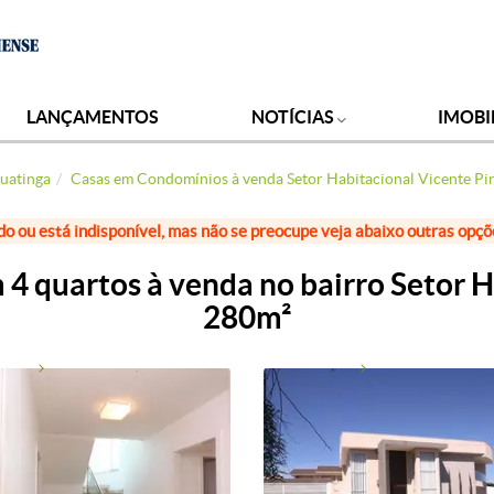
LANÇAMENTOS
NOTÍCIAS
IMOBI
uatinga
Casas em Condomínios à venda Setor Habitacional Vicente Pi
do ou está indisponível, mas não se preocupe veja abaixo outras opç
 quartos à venda no bairro Setor Ha
280m²