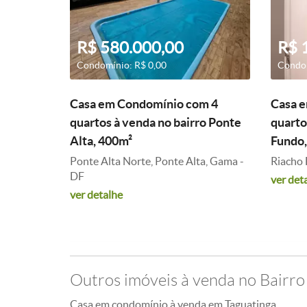
R$ 580.000,00
R$ 
Condomínio: R$ 0,00
Condom
Casa em Condomínio com 4
Casa 
quartos à venda no bairro Ponte
quarto
Alta, 400m²
Fundo,
Ponte Alta Norte, Ponte Alta, Gama -
Riacho 
DF
ver det
ver detalhe
Outros imóveis à venda no Bairro 
Casa em condomínio à venda em Taguatinga