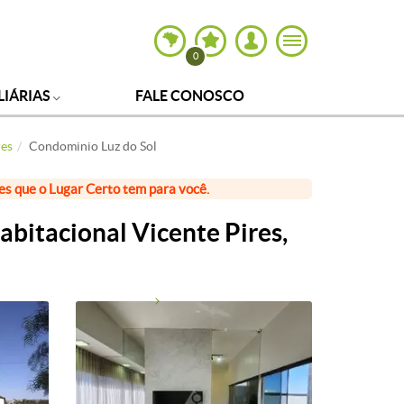
0
LIÁRIAS
FALE CONOSCO
res
Condominio Luz do Sol
ões que o Lugar Certo tem para você.
bitacional Vicente Pires,