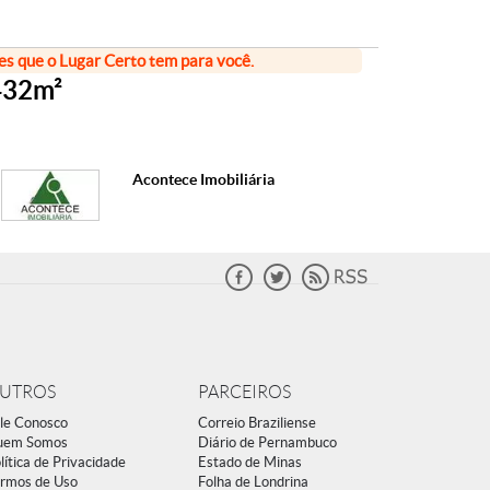
ões que o Lugar Certo tem para você.
432m²
Acontece Imobiliária
UTROS
PARCEIROS
le Conosco
Correio Braziliense
uem Somos
Diário de Pernambuco
lítica de Privacidade
Estado de Minas
rmos de Uso
Folha de Londrina