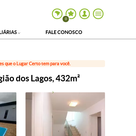
0
LIÁRIAS
FALE CONOSCO
ões que o Lugar Certo tem para você.
ião dos Lagos, 432m²