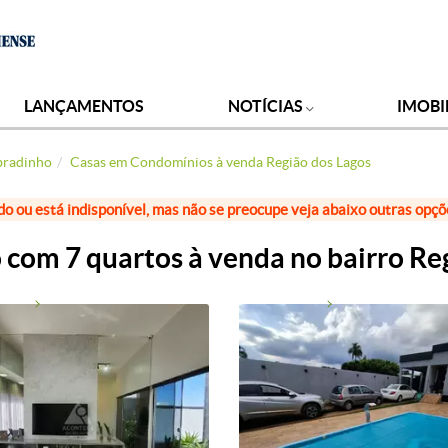
LANÇAMENTOS
NOTÍCIAS
IMOBI
bradinho
Casas em Condomínios à venda Região dos Lagos
do ou está indisponível, mas não se preocupe veja abaixo outras opç
com 7 quartos à venda no bairro Reg