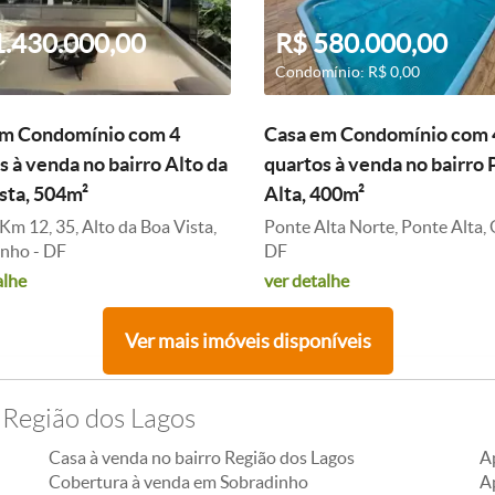
1.430.000,00
R$ 580.000,00
Condomínio: R$ 0,00
em Condomínio com 4
Casa em Condomínio com 
s à venda no bairro Alto da
quartos à venda no bairro
sta, 504m²
Alta, 400m²
Km 12, 35, Alto da Boa Vista,
Ponte Alta Norte, Ponte Alta,
nho - DF
DF
alhe
ver detalhe
Ver mais imóveis disponíveis
 Região dos Lagos
Casa à venda no bairro Região dos Lagos
A
Cobertura à venda em Sobradinho
A