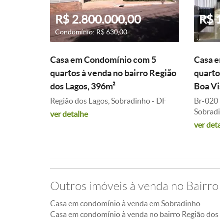
R$ 2.800.000,00
R$ 
Condomínio: R$ 630,00
Casa em Condomínio com 5
Casa 
quartos à venda no bairro Região
quarto
dos Lagos, 396m²
Boa Vi
Região dos Lagos, Sobradinho - DF
Br-020 
Sobradi
ver detalhe
ver det
Outros imóveis à venda no Bairro
Casa em condomínio à venda em Sobradinho
Casa em condomínio à venda no bairro Região dos