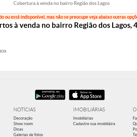
Cobertura à venda no bairro Região dos Lagos
do ou está indisponível, mas não se preocupe veja abaixo outras opç
os à venda no bairro Região dos Lagos, 
ROS
NOTÍCIAS
IMOBILIÁRIAS
O
Decoração
Imobiliárias
Fa
Show room
Cadastre sua imobiliáira
Q
Dicas
Po
Galerias de fotos
Te