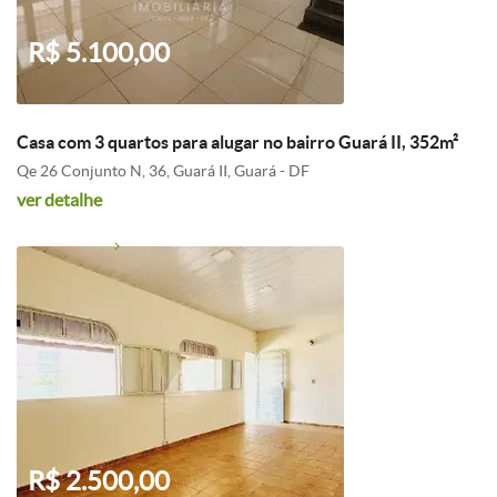
R$ 5.100,00
Casa com 3 quartos para alugar no bairro Guará II, 352m²
Qe 26 Conjunto N, 36, Guará II, Guará - DF
ver detalhe
R$ 2.500,00