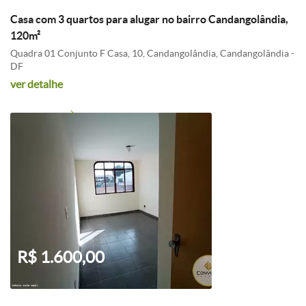
Casa com 3 quartos para alugar no bairro Candangolândia,
120m²
Quadra 01 Conjunto F Casa, 10, Candangolândia, Candangolândia -
DF
ver detalhe
R$ 1.600,00