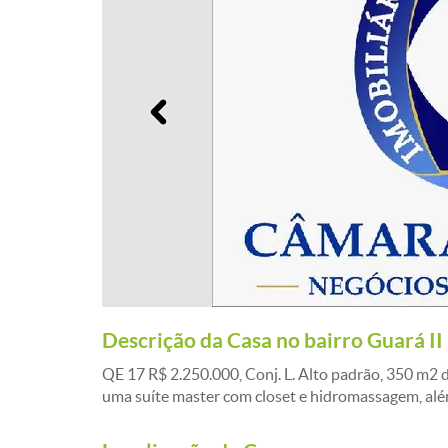
Anterior
Descrição da Casa no bairro Guará II
QE 17 R$ 2.250.000, Conj. L. Alto padrão, 350 m2 d
uma suíte master com closet e hidromassagem, al