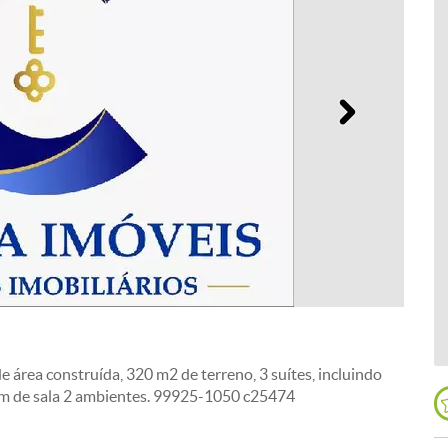
Próximo
e área construída, 320 m2 de terreno, 3 suítes, incluindo
ém de sala 2 ambientes. 99925-1050 c25474