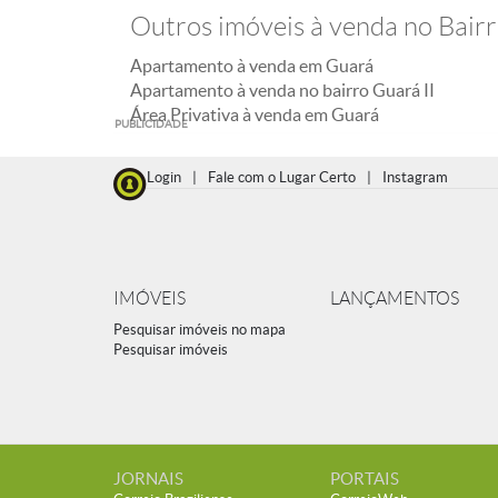
Outros imóveis à venda no Bairr
Apartamento à venda em Guará
Apartamento à venda no bairro Guará II
Área Privativa à venda em Guará
PUBLICIDADE
Login
|
Fale com o Lugar Certo
|
Instagram
IMÓVEIS
LANÇAMENTOS
Pesquisar imóveis no mapa
Pesquisar imóveis
JORNAIS
PORTAIS