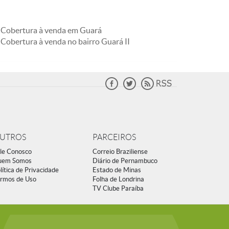
Cobertura à venda em Guará
Cobertura à venda no bairro Guará II
UTROS
PARCEIROS
le Conosco
Correio Braziliense
uem Somos
Diário de Pernambuco
lítica de Privacidade
Estado de Minas
rmos de Uso
Folha de Londrina
TV Clube Paraíba