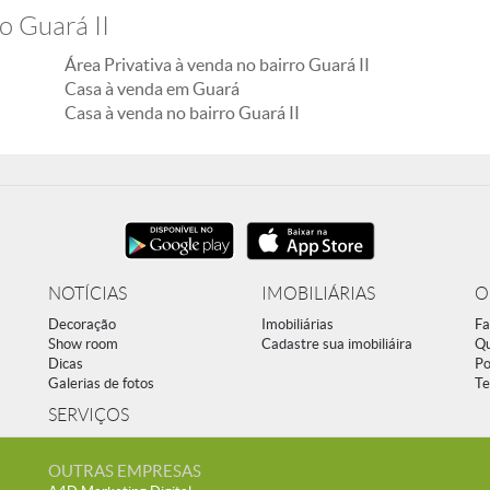
o Guará II
Área Privativa à venda no bairro Guará II
Casa à venda em Guará
Casa à venda no bairro Guará II
NOTÍCIAS
IMOBILIÁRIAS
O
Decoração
Imobiliárias
Fa
Show room
Cadastre sua imobiliáira
Q
Dicas
Po
Galerias de fotos
Te
SERVIÇOS
OUTRAS EMPRESAS