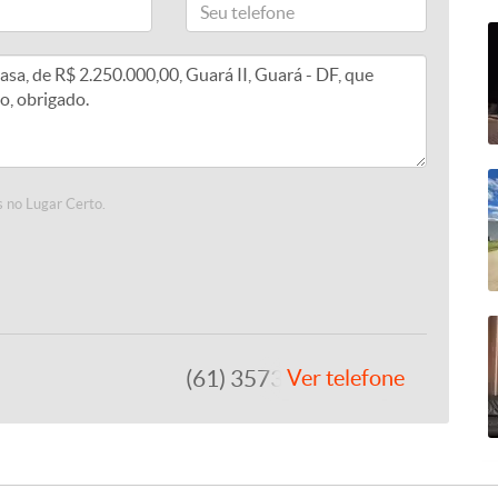
 no Lugar Certo.
(61) 3573-4795
Ver telefone