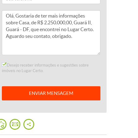
Desejo receber informações e sugestões sobre
imóveis no Lugar Certo.
ENVIAR
MENSAGEM