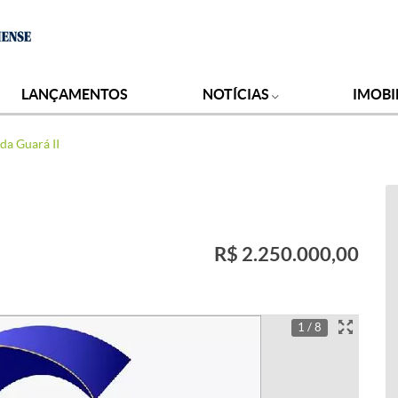
LANÇAMENTOS
NOTÍCIAS
IMOBI
da Guará II
R$ 2.250.000,00
1 / 8