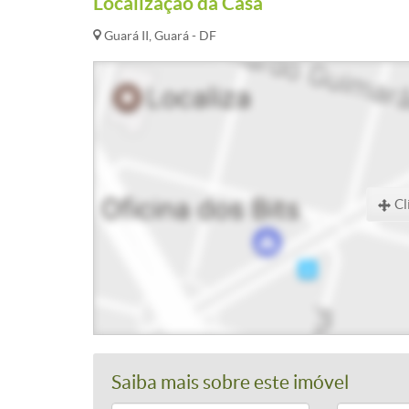
Localização da Casa
Guará II, Guará - DF
Cl
Saiba mais sobre este imóvel