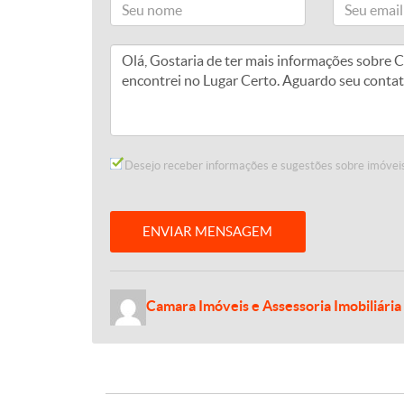
Desejo receber informações e sugestões sobre imóveis
ENVIAR MENSAGEM
Camara Imóveis e Assessoria Imobiliária