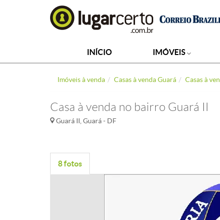
INÍCIO
IMÓVEIS
Imóveis à venda
Casas à venda Guará
Casas à ven
Casa à venda no bairro Guará II
Guará II, Guará - DF
8 fotos