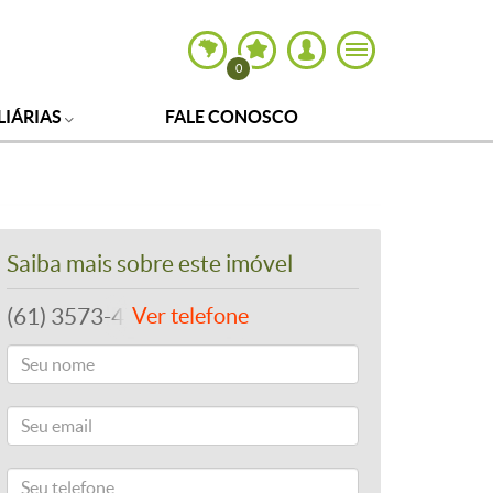
0
LIÁRIAS
FALE CONOSCO
Saiba mais sobre este imóvel
(61) 3573-4795
Ver telefone