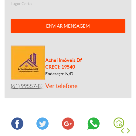
Lugar Certo.
ENVIAR MENSAGEM
Achei Imóveis Df
CRECI: 19540
Endereço: N/D
Ver telefone
(61) 99557-8243