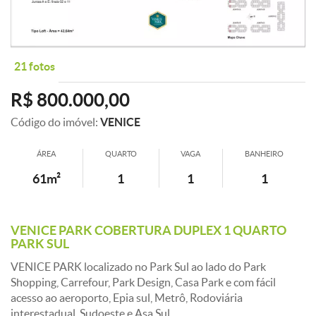
21 fotos
R$ 800.000,00
Código do imóvel:
VENICE
ÁREA
QUARTO
VAGA
BANHEIRO
61m²
1
1
1
VENICE PARK COBERTURA DUPLEX 1 QUARTO
PARK SUL
VENICE PARK localizado no Park Sul ao lado do Park
Shopping, Carrefour, Park Design, Casa Park e com fácil
acesso ao aeroporto, Epia sul, Metrô, Rodoviária
interestadual, Sudoeste e Asa Sul.