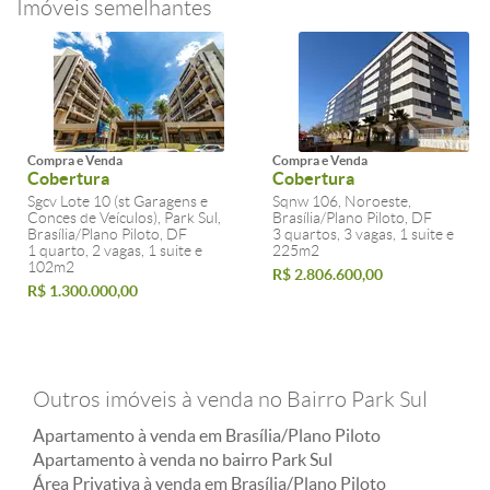
Imóveis semelhantes
Compra e Venda
Compra e Venda
Cobertura
Cobertura
Sgcv Lote 10 (st Garagens e
Sqnw 106, Noroeste,
Conces de Veículos), Park Sul,
Brasília/Plano Piloto, DF
Brasília/Plano Piloto, DF
3 quartos, 3 vagas, 1 suite e
1 quarto, 2 vagas, 1 suite e
225m2
102m2
R$ 2.806.600,00
R$ 1.300.000,00
Outros imóveis à venda no Bairro Park Sul
Apartamento à venda em Brasília/Plano Piloto
Apartamento à venda no bairro Park Sul
Área Privativa à venda em Brasília/Plano Piloto