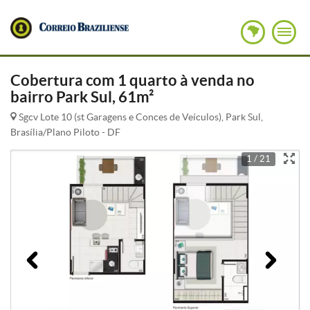
Cobertura com 1 quarto à venda no
bairro Park Sul, 61m²
Sgcv Lote 10 (st Garagens e Conces de Veículos), Park Sul,
Brasília/Plano Piloto - DF
1 / 21
Anterior
Pró