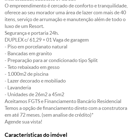
O empreendimento é cercado de conforto e tranquilidade,
oferece ao seu morador uma área de lazer com mais de 40
itens, serviço de arrumação e manutenção além de todo o
luxo de um Resort.
Segurança e portaria 24h.
DUPLEX c/ 61,29 + 01 Vaga de garagem
- Piso em porcelanato natural
- Bancadas em granito
- Preparação para ar condicionado tipo Split
- Teto rebaixado em gesso
- 1.000m2 de piscina
- Lazer decorado e mobiliado
- Lavanderia
- Unidades de 26m2 a 45m2
Aceitamos FGTS e Financiamento Bancário Residencial
Temos a opção de financiamento direto com a construtora
em até 72 meses. (sem analise de crédito)*
Agende sua vista!
Características do imóvel