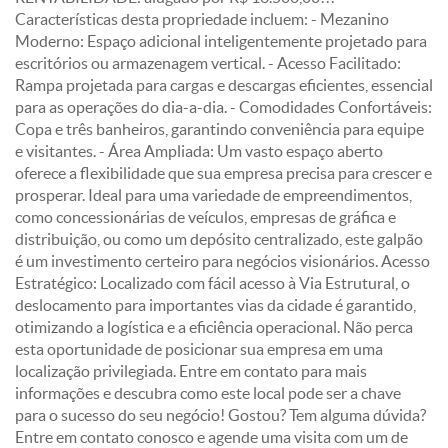
Características desta propriedade incluem: - Mezanino
Moderno: Espaço adicional inteligentemente projetado para
escritórios ou armazenagem vertical. - Acesso Facilitado:
Rampa projetada para cargas e descargas eficientes, essencial
para as operações do dia-a-dia. - Comodidades Confortáveis:
Copa e três banheiros, garantindo conveniência para equipe
e visitantes. - Área Ampliada: Um vasto espaço aberto
oferece a flexibilidade que sua empresa precisa para crescer e
prosperar. Ideal para uma variedade de empreendimentos,
como concessionárias de veículos, empresas de gráfica e
distribuição, ou como um depósito centralizado, este galpão
é um investimento certeiro para negócios visionários. Acesso
Estratégico: Localizado com fácil acesso à Via Estrutural, o
deslocamento para importantes vias da cidade é garantido,
otimizando a logística e a eficiência operacional. Não perca
esta oportunidade de posicionar sua empresa em uma
localização privilegiada. Entre em contato para mais
informações e descubra como este local pode ser a chave
para o sucesso do seu negócio! Gostou? Tem alguma dúvida?
Entre em contato conosco e agende uma visita com um de