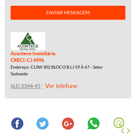
ENVIAR MENSAGEM
Acontece Imobiliária
CRECI: CJ 4996
Endereço: CLSW 302 BLOCO B LJ 59 À 67 - Setor
Sudoeste
Ver telefone
(61) 3344-4112