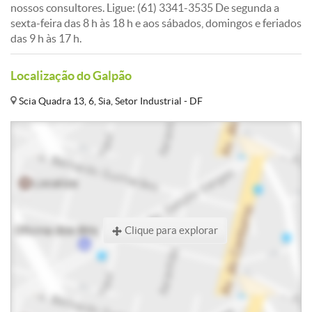
nossos consultores. Ligue: (61) 3341-3535 De segunda a
sexta-feira das 8 h às 18 h e aos sábados, domingos e feriados
das 9 h às 17 h.
Localização do Galpão
Scia Quadra 13, 6, Sia, Setor Industrial - DF
Clique para explorar