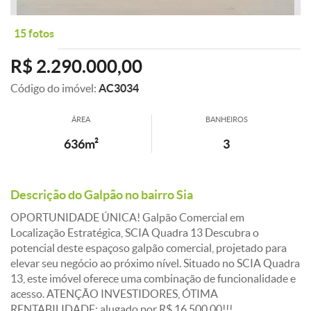
15 fotos
R$ 2.290.000,00
Código do imóvel:
AC3034
ÁREA
BANHEIROS
636m²
3
Descrição do Galpão no bairro Sia
OPORTUNIDADE ÚNICA! Galpão Comercial em
Localização Estratégica, SCIA Quadra 13 Descubra o
potencial deste espaçoso galpão comercial, projetado para
elevar seu negócio ao próximo nível. Situado no SCIA Quadra
13, este imóvel oferece uma combinação de funcionalidade e
acesso. ATENÇÃO INVESTIDORES, ÓTIMA
RENTABILIDADE: alugado por R$ 16.500,00!!!