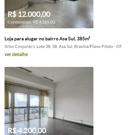
R$ 12.000,00
Condomínio: R$ 4.265,00
Loja para alugar no bairro Asa Sul, 385m²
Srtvs Conjunto L Lote 38, 38, Asa Sul, Brasília/Plano Piloto - DF
ver detalhe
R$ 4.200,00