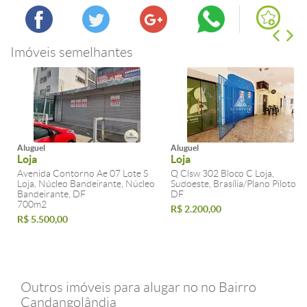
Imóveis semelhantes
Aluguel
Aluguel
Loja
Loja
Avenida Contorno Ae 07 Lote S
Q Clsw 302 Bloco C Loja,
Loja, Núcleo Bandeirante, Núcleo
Sudoeste, Brasília/Plano Piloto,
Bandeirante, DF
DF
700m2
R$ 2.200,00
R$ 5.500,00
Outros imóveis para alugar no no Bairro
Candangolândia