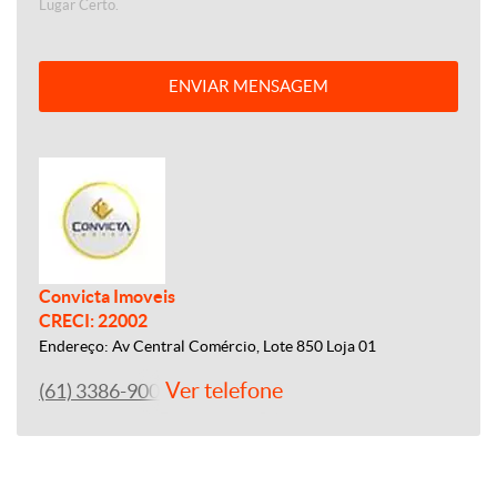
Lugar Certo.
ENVIAR MENSAGEM
Convicta Imoveis
CRECI: 22002
Endereço: Av Central Comércio, Lote 850 Loja 01
Ver telefone
(61) 3386-9000