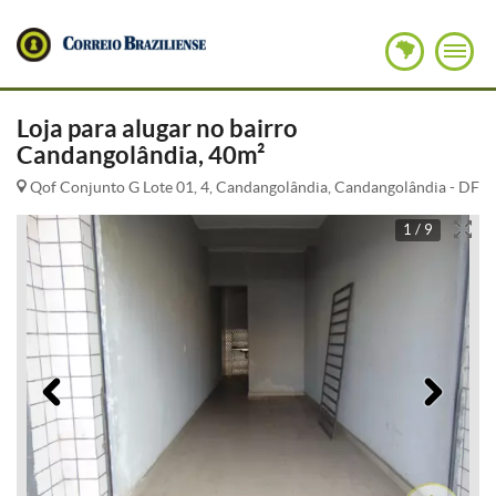
Loja para alugar no bairro
Candangolândia, 40m²
Qof Conjunto G Lote 01, 4, Candangolândia, Candangolândia - DF
1 / 9
Anterior
Pró