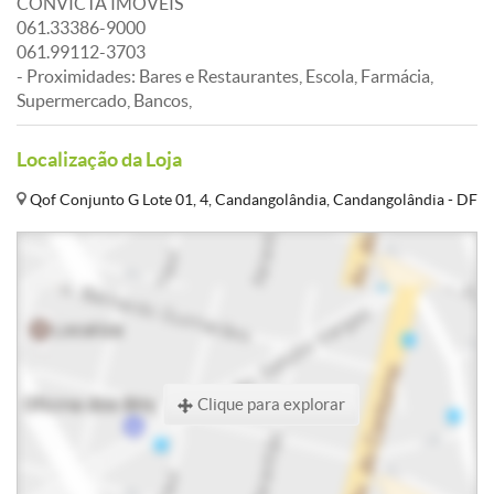
CONVICTA IMÓVEIS
061.33386-9000
061.99112-3703
- Proximidades: Bares e Restaurantes, Escola, Farmácia,
Supermercado, Bancos,
Localização da Loja
Qof Conjunto G Lote 01, 4, Candangolândia, Candangolândia - DF
Clique para explorar