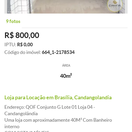
9 fotos
R$ 800,00
IPTU:
R$ 0,00
Código do imóvel:
664_1-2178534
ÁREA
40m²
Loja para Locação em Brasília, Candangolandia
Endereço: QOF Conjunto G Lote 01 Loja 04 -
Candangolândia
Uma loja com aproximadamente 40M² Com Banheiro
interno