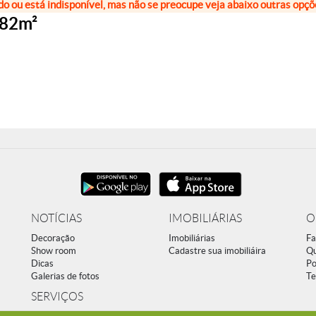
do ou está indisponível, mas não se preocupe veja abaixo outras opç
 82m²
NOTÍCIAS
IMOBILIÁRIAS
O
Decoração
Imobiliárias
Fa
Show room
Cadastre sua imobiliáira
Q
Dicas
Po
Galerias de fotos
Te
SERVIÇOS