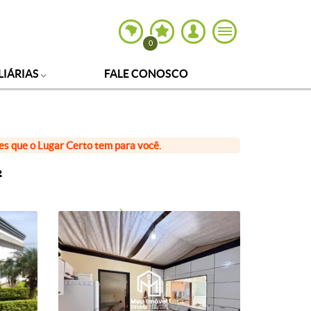
0
LIÁRIAS
FALE CONOSCO
ões que o Lugar Certo tem para você.
²