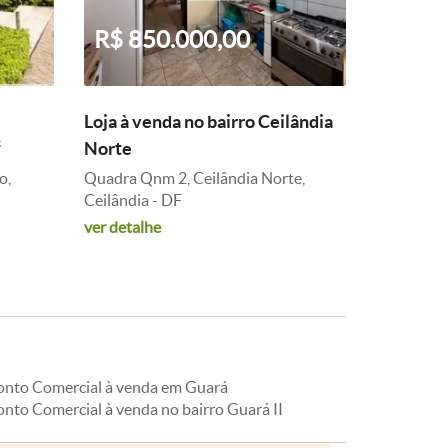
R$ 850.000,00
Loja à venda no bairro Ceilândia
²
Norte
o,
Quadra Qnm 2, Ceilândia Norte,
Ceilândia - DF
ver detalhe
onto Comercial à venda em Guará
onto Comercial à venda no bairro Guará II