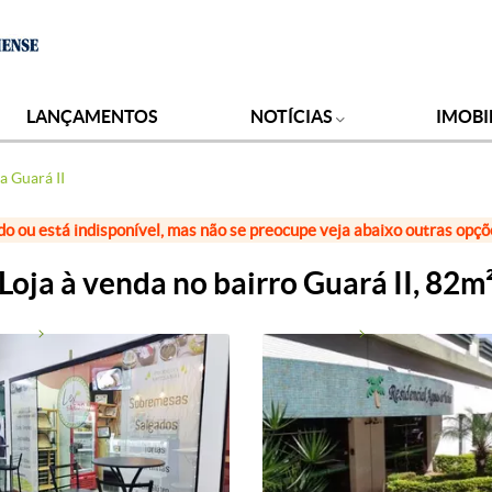
LANÇAMENTOS
NOTÍCIAS
IMOBI
a Guará II
do ou está indisponível, mas não se preocupe veja abaixo outras opç
Loja à venda no bairro Guará II, 82m