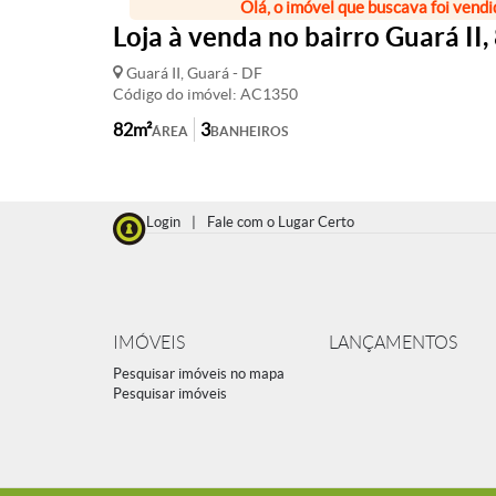
Olá, o imóvel que buscava foi vendi
Loja à venda no bairro Guará II,
Guará II, Guará - DF
Código do imóvel: AC1350
82m²
3
ÁREA
BANHEIROS
Login
|
Fale com o Lugar Certo
IMÓVEIS
LANÇAMENTOS
Pesquisar imóveis no mapa
Pesquisar imóveis