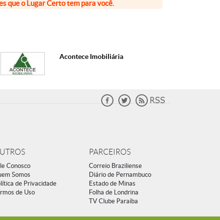
ões que o Lugar Certo tem para você.
Acontece Imobiliária
UTROS
PARCEIROS
le Conosco
Correio Braziliense
uem Somos
Diário de Pernambuco
lítica de Privacidade
Estado de Minas
rmos de Uso
Folha de Londrina
TV Clube Paraíba