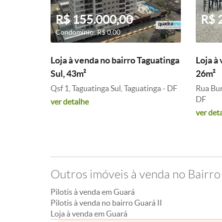
R$ 155.000,00
R$ 
Condomínio: R$ 0,00
Loja à venda no bairro Taguatinga
Loja à
Sul, 43m²
26m²
Qsf 1, Taguatinga Sul, Taguatinga - DF
Rua Buri
DF
ver detalhe
ver det
Outros imóveis à venda no Bairro
Pilotis à venda em Guará
Pilotis à venda no bairro Guará II
Loja à venda em Guará