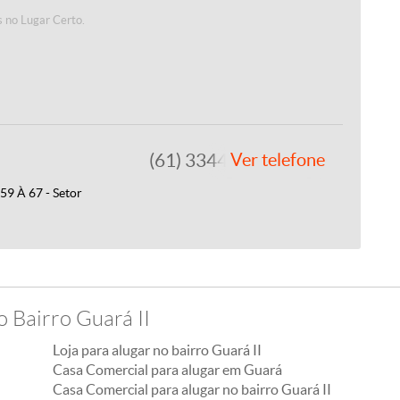
 no Lugar Certo.
(61) 3344-4112
Ver telefone
9 À 67 - Setor
o Bairro Guará II
Loja para alugar no bairro Guará II
Casa Comercial para alugar em Guará
Casa Comercial para alugar no bairro Guará II