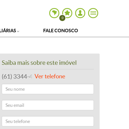
0
LIÁRIAS
FALE CONOSCO
Saiba mais sobre este imóvel
(61) 3344-4112
Ver telefone