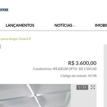
LANÇAMENTOS
NOTÍCIAS
IMOBI
s para alugar Guará II
I
R$ 3.600,00
Condomínio: R$ 600,00
|
IPTU: R$ 1.501,00
Código do imóvel:
AC98
1 / 15