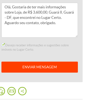
Desejo receber informações e sugestões sobre
imóveis no Lugar Certo.
ENVIAR
MENSAGEM