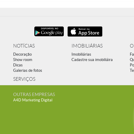
NOTÍCIAS
IMOBILIÁRIAS
O
Decoração
Imobiliárias
Fa
Show room
Cadastre sua imobiliáira
Q
Dicas
Po
Galerias de fotos
Te
SERVIÇOS
OUTRAS EMPRESAS
A4D Marketing Digital