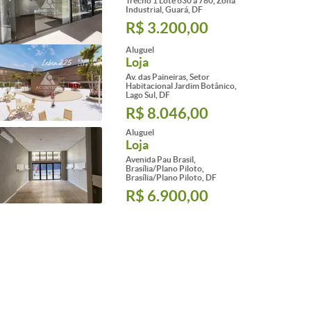
Trecho 1 Lote 630 a 780, Zona
Industrial, Guará, DF
R$ 3.200,00
Aluguel
Loja
Av. das Paineiras, Setor
Habitacional Jardim Botânico,
Lago Sul, DF
R$ 8.046,00
Aluguel
Loja
Avenida Pau Brasil,
Brasília/Plano Piloto,
Brasília/Plano Piloto, DF
R$ 6.900,00