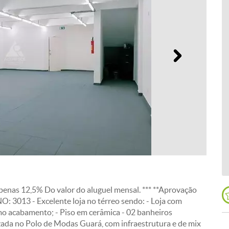
Próximo
penas 12,5% Do valor do aluguel mensal. *** **Aprovação
 3013 - Excelente loja no térreo sendo: - Loja com
imo acabamento; - Piso em cerâmica - 02 banheiros
izada no Polo de Modas Guará, com infraestrutura e de mix