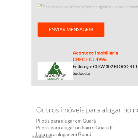
Desejo receber informações e sugestões sobre imóveis
ENVIAR MENSAGEM
Acontece Imobiliária
CRECI: CJ 4996
Endereço: CLSW 302 BLOCO B LJ 5
Sudoeste
Outros imóveis para alugar no n
Pilotis para alugar em Guará
Pilotis para alugar no bairro Guará II
Loja para alugar em Guará
PUBLICIDADE