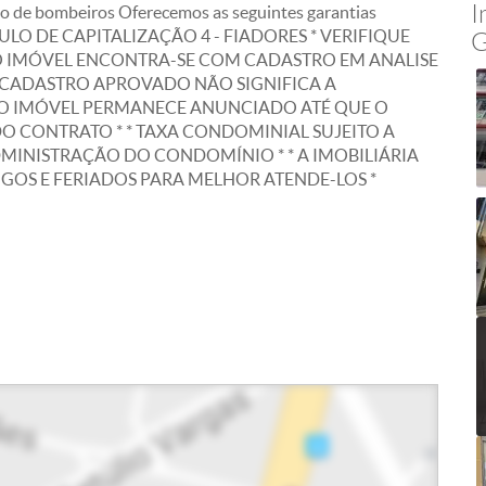
I
rpo de bombeiros Oferecemos as seguintes garantias
 TÍTULO DE CAPITALIZAÇÃO 4 - FIADORES * VERIFIQUE
G
O IMÓVEL ENCONTRA-SE COM CADASTRO EM ANALISE
CADASTRO APROVADO NÃO SIGNIFICA A
 O IMÓVEL PERMANECE ANUNCIADO ATÉ QUE O
DO CONTRATO * * TAXA CONDOMINIAL SUJEITO A
DMINISTRAÇÃO DO CONDOMÍNIO * * A IMOBILIÁRIA
OS E FERIADOS PARA MELHOR ATENDE-LOS *