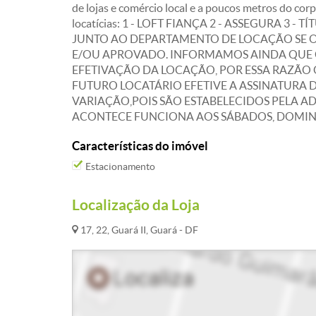
de lojas e comércio local e a poucos metros do co
locatícias: 1 - LOFT FIANÇA 2 - ASSEGURA 3 -
JUNTO AO DEPARTAMENTO DE LOCAÇÃO SE 
E/OU APROVADO. INFORMAMOS AINDA QUE 
EFETIVAÇÃO DA LOCAÇÃO, POR ESSA RAZÃO
FUTURO LOCATÁRIO EFETIVE A ASSINATURA 
VARIAÇÃO,POIS SÃO ESTABELECIDOS PELA A
ACONTECE FUNCIONA AOS SÁBADOS, DOMING
Características do imóvel
Estacionamento
Localização da Loja
17, 22, Guará II, Guará - DF