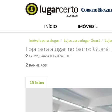
INÍCIO
IMÓVEIS
Imóveis para alugar
Lojas para alugar Guará
Loja
Loja para alugar no bairro Guará I
17, 22, Guará II, Guará - DF
2
BANHEIROS
15 fotos