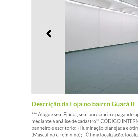
Anterior
Descrição da Loja no bairro Guará II
*** Alugue sem Fiador, sem burocracia e pagando a
mediante a análise de cadastro** CÓDIGO INTERNO:
banheiro e escritório; - Iluminação planejada e ót
(Masculino e Feminino); - Ótima localização, local