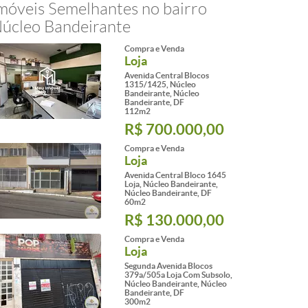
móveis Semelhantes no bairro
úcleo Bandeirante
Compra e Venda
Loja
Avenida Central Blocos
1315/1425, Núcleo
Bandeirante, Núcleo
Bandeirante, DF
112m2
R$ 700.000,00
Compra e Venda
Loja
Avenida Central Bloco 1645
Loja, Núcleo Bandeirante,
Núcleo Bandeirante, DF
60m2
R$ 130.000,00
Compra e Venda
Loja
Segunda Avenida Blocos
379a/505a Loja Com Subsolo,
Núcleo Bandeirante, Núcleo
Bandeirante, DF
300m2