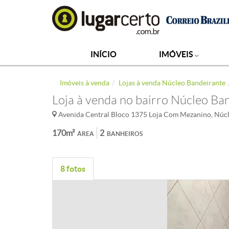
INÍCIO
IMÓVEIS
Imóveis à venda
Lojas à venda Núcleo Bandeirante
Loja à venda no bairro Núcleo Ba
Avenida Central Bloco 1375 Loja Com Mezanino, Núcl
170m²
2
ÁREA
BANHEIROS
8 fotos