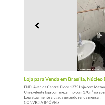
Anterior
Loja para Venda em Brasília, Núcleo 
END: Avenida Central Bloco 1375 Loja com Mezan
Um exelente loja com mezanino com 170m² na aven
Loja atualmente alugada gerando renda mensal !
CONVICTA IMÓVEIS