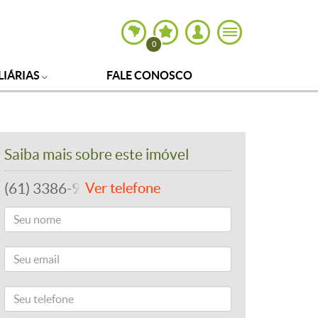
0
LIÁRIAS
FALE CONOSCO
Saiba mais sobre este imóvel
(61) 3386-9000
Ver telefone