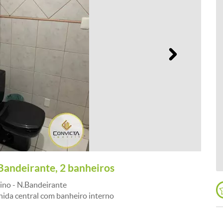
Próximo
Bandeirante, 2 banheiros
ino - N.Bandeirante
ida central com banheiro interno