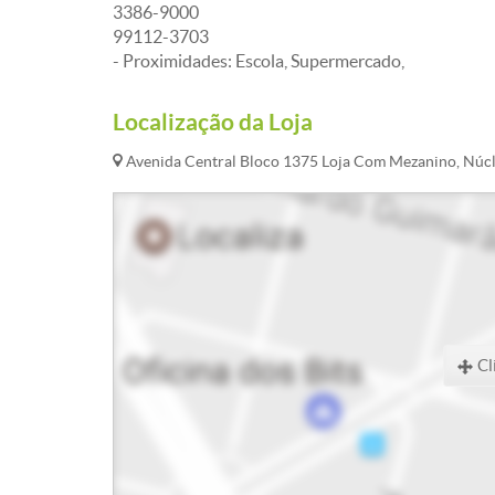
3386-9000
99112-3703
- Proximidades: Escola, Supermercado,
Localização da Loja
Avenida Central Bloco 1375 Loja Com Mezanino, Núcl
Cl