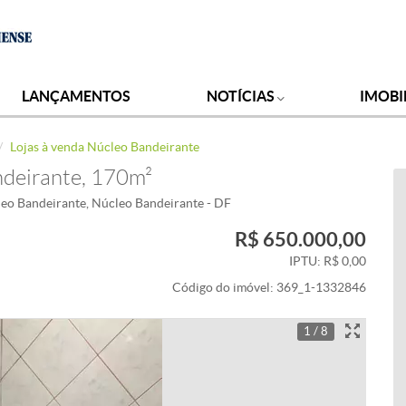
LANÇAMENTOS
NOTÍCIAS
IMOBI
Lojas à venda Núcleo Bandeirante
ndeirante, 170m²
eo Bandeirante, Núcleo Bandeirante - DF
R$ 650.000,00
IPTU: R$ 0,00
Código do imóvel:
369_1-1332846
1 / 8