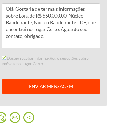
Desejo receber informações e sugestões sobre
imóveis no Lugar Certo.
ENVIAR
MENSAGEM