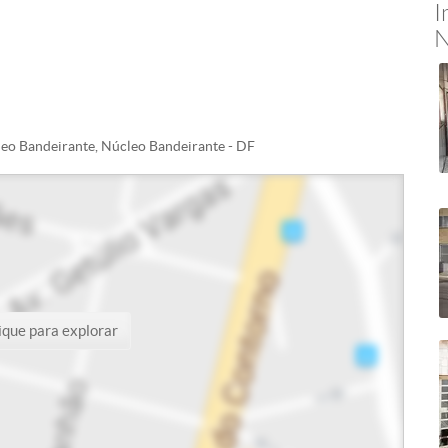
I
N
eo Bandeirante, Núcleo Bandeirante - DF
ique para explorar