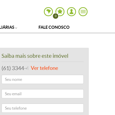
0
LIÁRIAS
FALE CONOSCO
Saiba mais sobre este imóvel
(61) 3344-4112
Ver telefone