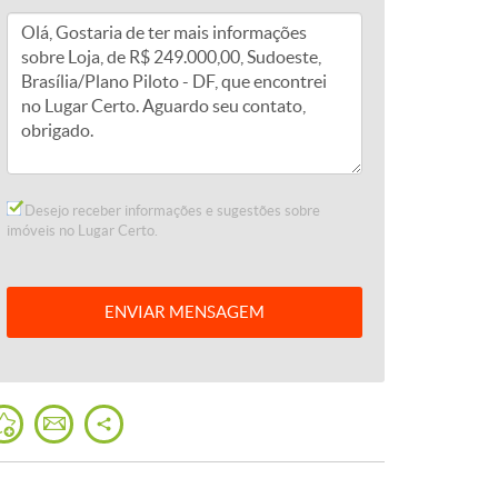
Desejo receber informações e sugestões sobre
imóveis no Lugar Certo.
ENVIAR
MENSAGEM