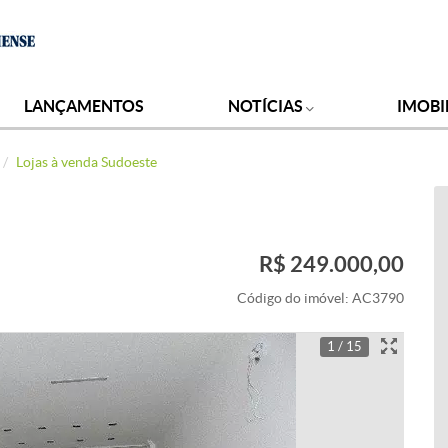
LANÇAMENTOS
NOTÍCIAS
IMOBI
Lojas à venda Sudoeste
R$ 249.000,00
Código do imóvel:
AC3790
1 / 15