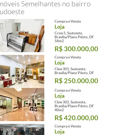
móveis Semelhantes no bairro
udoeste
Compra e Venda
Loja
Ccsw 5, Sudoeste,
Brasília/Plano Piloto, DF
58m2
R$ 300.000,00
Compra e Venda
Loja
Clsw 301, Sudoeste,
Brasília/Plano Piloto, DF
R$ 250.000,00
Compra e Venda
Loja
Clsw 302, Sudoeste,
Brasília/Plano Piloto, DF
40m2
R$ 420.000,00
Compra e Venda
Loja