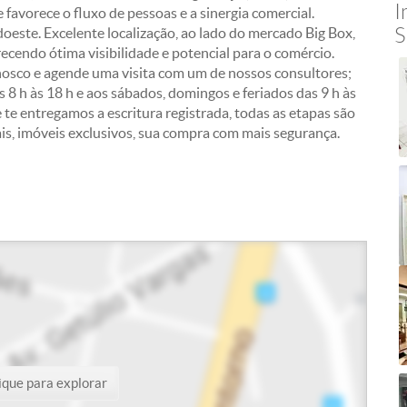
I
 favorece o fluxo de pessoas e a sinergia comercial.
S
oeste. Excelente localização, ao lado do mercado Big Box,
recendo ótima visibilidade e potencial para o comércio.
osco e agende uma visita com um de nossos consultores;
 8 h às 18 h e aos sábados, domingos e feriados das 9 h às
e te entregamos a escritura registrada, todas as etapas são
ais, imóveis exclusivos, sua compra com mais segurança.
ique para explorar