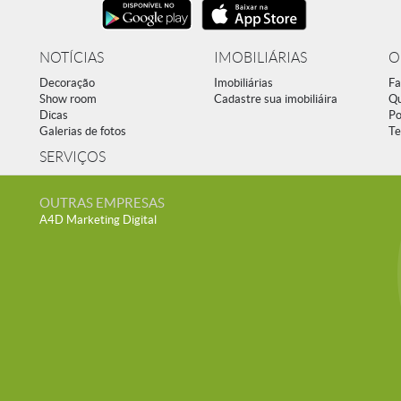
NOTÍCIAS
IMOBILIÁRIAS
O
Decoração
Imobiliárias
Fa
Show room
Cadastre sua imobiliáira
Q
Dicas
Po
Galerias de fotos
Te
SERVIÇOS
OUTRAS EMPRESAS
A4D Marketing Digital