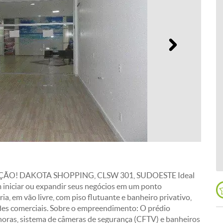
Próximo
ÃO! DAKOTA SHOPPING, CLSW 301, SUDOESTE Ideal
 iniciar ou expandir seus negócios em um ponto
ria, em vão livre, com piso flutuante e banheiro privativo,
ades comerciais. Sobre o empreendimento: O prédio
horas, sistema de câmeras de segurança (CFTV) e banheiros