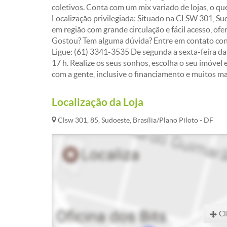
coletivos. Conta com um mix variado de lojas, o que
Localização privilegiada: Situado na CLSW 301, Sud
em região com grande circulação e fácil acesso, ofe
Gostou? Tem alguma dúvida? Entre em contato con
Ligue: (61) 3341-3535 De segunda a sexta-feira das
17 h. Realize os seus sonhos, escolha o seu imóvel 
com a gente, inclusive o financiamento e muitos m
Localização da Loja
Clsw 301, 85, Sudoeste, Brasília/Plano Piloto - DF
Cl