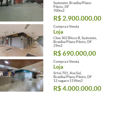
Sudoeste, Brasília/Plano
Piloto, DF
700m2
R$ 2.900.000,00
Compra e Venda
Loja
Clsw 302 Bloco B, Sudoeste,
Brasília/Plano Piloto, DF
29m2
R$ 690.000,00
Compra e Venda
Loja
Srtvs 701, Asa Sul,
Brasília/Plano Piloto, DF
12 vagas e 1196m2
R$ 4.000.000,00