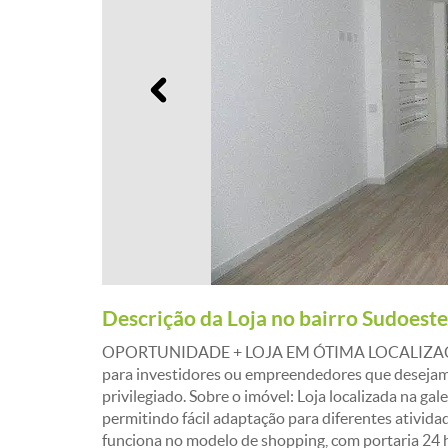
Anterior
Descrição da Loja no bairro Sudoeste
OPORTUNIDADE + LOJA EM ÓTIMA LOCALIZAÇ
para investidores ou empreendedores que desejam
privilegiado. Sobre o imóvel: Loja localizada na gale
permitindo fácil adaptação para diferentes ativid
funciona no modelo de shopping, com portaria 24 