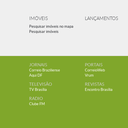
IMÓVEIS
LANÇAMENTOS
Pesquisar imóveis no mapa
Pesquisar imóveis
JORNAIS
PORTAIS
Correio Braziliense
CorreioWeb
Aqui DF
Vrum
TELEVISÃO
REVISTAS
TV Brasília
Encontro Brasília
RADIO
Clube FM