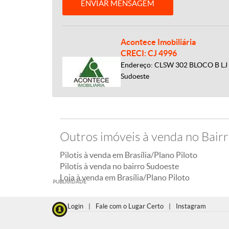
ENVIAR MENSAGEM
Acontece Imobiliária
CRECI: CJ 4996
Endereço: CLSW 302 BLOCO B LJ 5
Sudoeste
Outros imóveis à venda no Bair
Pilotis à venda em Brasília/Plano Piloto
Pilotis à venda no bairro Sudoeste
Loja à venda em Brasília/Plano Piloto
PUBLICIDADE
Login
|
Fale com o Lugar Certo
|
Instagram