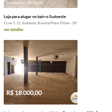
Condomínio: R$ 285,00
Loja para alugar no bairro Sudoeste
Ccsw 5, 21, Sudoeste, Brasília/Plano Piloto - DF
ver detalhe
R$ 18.000,00