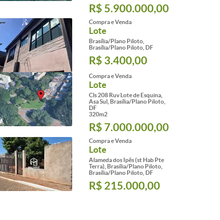
R$ 5.900.000,00
Compra e Venda
Lote
Brasília/Plano Piloto,
Brasília/Plano Piloto, DF
R$ 3.400,00
Compra e Venda
Lote
Cls 208 Ruv Lote de Esquina,
Asa Sul, Brasília/Plano Piloto,
DF
320m2
R$ 7.000.000,00
Compra e Venda
Lote
Alameda dos Ipês (st Hab Pte
Terra), Brasília/Plano Piloto,
Brasília/Plano Piloto, DF
R$ 215.000,00