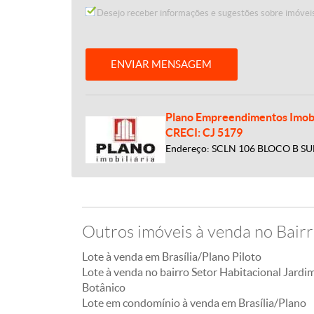
Desejo receber informações e sugestões sobre imóveis
ENVIAR MENSAGEM
Plano Empreendimentos Imobi
CRECI: CJ 5179
Endereço: SCLN 106 BLOCO B SU
Outros imóveis à venda no Bairr
Lote à venda em Brasília/Plano Piloto
Lote à venda no bairro Setor Habitacional Jardi
Botânico
Lote em condomínio à venda em Brasília/Plano