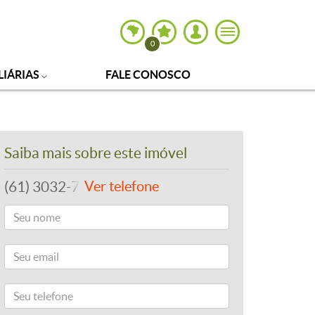
0
LIÁRIAS
FALE CONOSCO
Saiba mais sobre este imóvel
(61) 3032-7700
Ver telefone