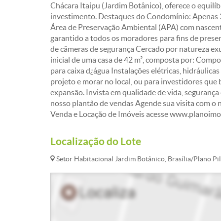
Chácara Itaipu (Jardim Botânico), oferece o equilíb
investimento. Destaques do Condomínio: Apenas 2
Área de Preservação Ambiental (APA) com nascent
garantido a todos os moradores para fins de pres
de câmeras de segurança Cercado por natureza exu
inicial de uma casa de 42 m², composta por: Comp
para caixa d¿água Instalações elétricas, hidráulicas
projeto e morar no local, ou para investidores qu
expansão. Invista em qualidade de vida, segurança
nosso plantão de vendas Agende sua visita com o 
Venda e Locação de Imóveis acesse www.planoimov
Localização do Lote
Setor Habitacional Jardim Botânico, Brasília/Plano Pi