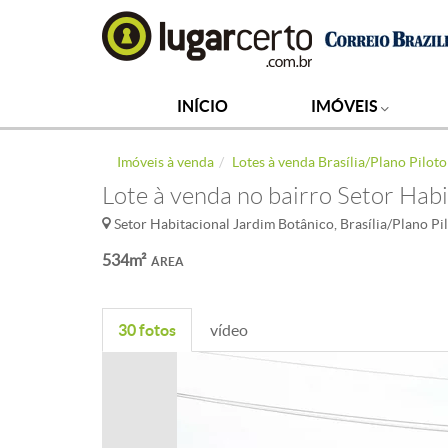
INÍCIO
IMÓVEIS
Imóveis à venda
Lotes à venda Brasília/Plano Piloto
Lote à venda no bairro Setor Hab
Setor Habitacional Jardim Botânico, Brasília/Plano Pi
534m²
ÁREA
30 fotos
vídeo