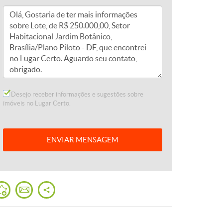
Desejo receber informações e sugestões sobre
imóveis no Lugar Certo.
ENVIAR
MENSAGEM