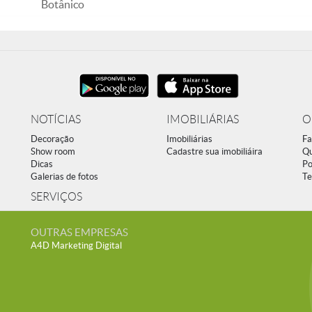
Botânico
NOTÍCIAS
IMOBILIÁRIAS
O
Decoração
Imobiliárias
Fa
Show room
Cadastre sua imobiliáira
Q
Dicas
Po
Galerias de fotos
Te
SERVIÇOS
OUTRAS EMPRESAS
A4D Marketing Digital