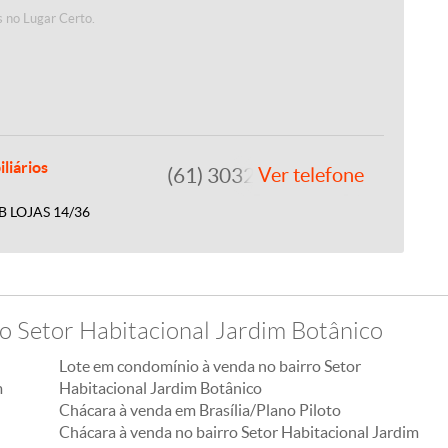
 no Lugar Certo.
liários
(61) 3032-7700
Ver telefone
B LOJAS 14/36
o Setor Habitacional Jardim Botânico
Lote em condomínio à venda no bairro Setor
m
Habitacional Jardim Botânico
Chácara à venda em Brasília/Plano Piloto
Chácara à venda no bairro Setor Habitacional Jardim