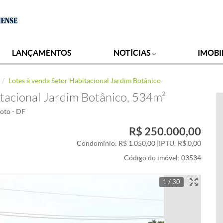
LANÇAMENTOS
NOTÍCIAS
IMOBI
Lotes à venda Setor Habitacional Jardim Botânico
itacional Jardim Botânico, 534m²
loto - DF
R$ 250.000,00
Condomínio: R$ 1.050,00
|
IPTU: R$ 0,00
Código do imóvel:
03534
1 / 30