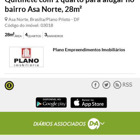
bairro Asa Norte, 28m²
Asa Norte, Brasília/Plano Piloto - DF
Código do imóvel: 03018
28m²
4
3
ÁREA
QUARTOS
BANHEIROS
Plano Empreendimentos Imobiliários