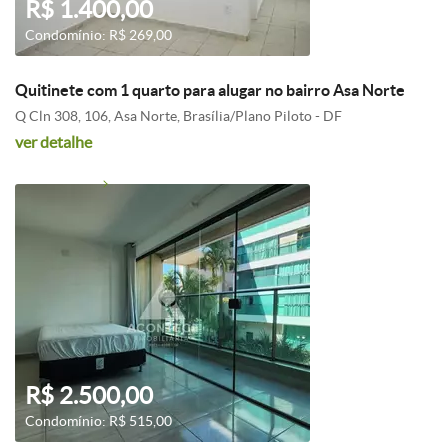
R$ 1.400,00
Condomínio: R$ 269,00
Quitinete com 1 quarto para alugar no bairro Asa Norte
Q Cln 308, 106, Asa Norte, Brasília/Plano Piloto - DF
ver detalhe
R$ 2.500,00
Condomínio: R$ 515,00