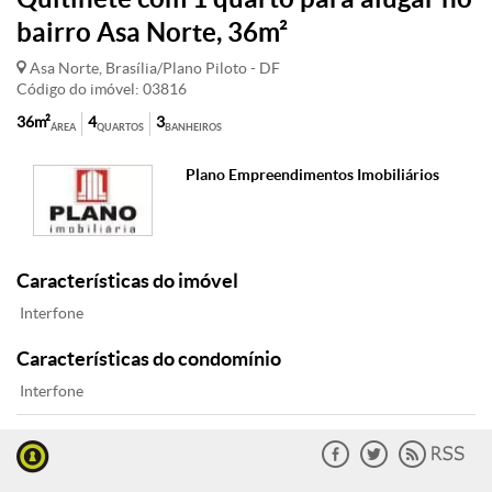
bairro Asa Norte, 36m²
Asa Norte, Brasília/Plano Piloto - DF
Código do imóvel: 03816
36m²
4
3
ÁREA
QUARTOS
BANHEIROS
Plano Empreendimentos Imobiliários
Características do imóvel
Interfone
Características do condomínio
Interfone