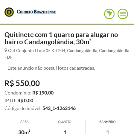
Quitinete com 1 quarto para alugar no
bairro Candangolândia, 30m²
Qof Conjunto I Lote 05 Kit 204, Candangolândia, Candangolândia
- DF
Este anúncio não possui fotos cadastradas.
R$ 550,00
Condomínio:
R$ 190,00
IPTU:
R$ 0,00
Código do imóvel:
543_1-1263146
ÁREA
QUARTO
BANHEIRO
30m²
1
1