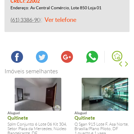
CRECI: 22002
Endereço: Av Central Comércio, Lote 850 Loja 01
Ver telefone
(61) 3386-9000
Imóveis semelhantes
Aluguel
Aluguel
Quitinete
Quitinete
Splm Conjunto 6 Lote 06 Kit 304,
Q Sgan 915 Lote F, Asa Norte,
Setor Placa da Mercedes, Núcleo
Brasília/Plano Piloto, DF
Bandeirante, DF
1 quarto e 1 vaga