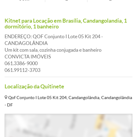
Kitnet para Locação em Brasília, Candangolandia, 1
dormitório, 1 banheiro
ENDEREÇO: QOF Conjunto I Lote 05 Kit 204 -
CANDAGOLÂNDIA
Um kit com sala, cozinha conjugada e banheiro
CONVICTA IMÓVEIS
061.3386-9000
061.99112-3703
Localização da Quitinete
Qof Conjunto I Lote 05 Kit 204, Candangolândia, Candangolândia
- DF