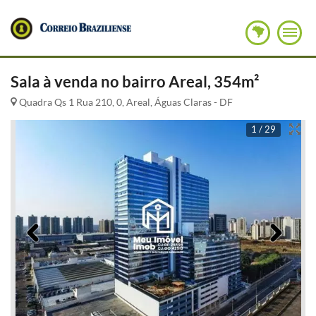
Sala à venda no bairro Areal, 354m²
Quadra Qs 1 Rua 210, 0, Areal, Águas Claras - DF
1 / 29
Anterior
Pró