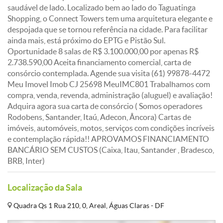
saudável de lado. Localizado bem ao lado do Taguatinga
Shopping, o Connect Towers tem uma arquitetura elegante e
despojada que se tornou referência na cidade. Para facilitar
ainda mais, está próximo do EPTG e Pistão Sul.
Oportunidade 8 salas de R$ 3.100.000,00 por apenas R$
2.738.590,00 Aceita financiamento comercial, carta de
consórcio contemplada. Agende sua visita (61) 99878-4472
Meu Imovel Imob CJ 25698 MeuIMC801 Trabalhamos com
compra, venda, revenda, administração (aluguel) e avaliação!
Adquira agora sua carta de consórcio ( Somos operadores
Rodobens, Santander, Itaú, Adecon, Âncora) Cartas de
imóveis, automóveis, motos, serviços com condições incríveis
e contemplação rápida!! APROVAMOS FINANCIAMENTO
BANCÁRIO SEM CUSTOS (Caixa, Itau, Santander , Bradesco,
BRB, Inter)
Localização da Sala
Quadra Qs 1 Rua 210, 0, Areal, Águas Claras - DF