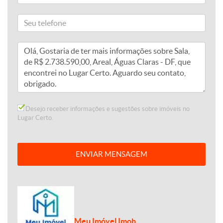
Desejo receber informações e sugestões sobre imóveis no
Lugar Certo.
ENVIAR MENSAGEM
Meu Imóvel Imob