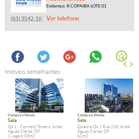
Endereço: R COPAIBA LOTE 01
Ver telefone
(61) 3542-1877
Imóveis semelhantes
Compra e Venda
Compra e Venda
Sala
Sala
Qs 1 - Connect Towers, Areal,
Quadra Qs 1 Rua 210, Areal,
Águas Claras, DF
Águas Claras, DF
1 vaga e 33m2
61m2