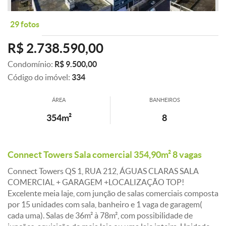
29 fotos
R$ 2.738.590,00
Condomínio:
R$ 9.500,00
Código do imóvel:
334
ÁREA
BANHEIROS
354m²
8
Connect Towers Sala comercial 354,90m² 8 vagas
Connect Towers QS 1, RUA 212, ÁGUAS CLARAS SALA
COMERCIAL + GARAGEM +LOCALIZAÇÃO TOP!
Excelente meia laje, com junção de salas comerciais composta
por 15 unidades com sala, banheiro e 1 vaga de garagem(
cada uma). Salas de 36m² à 78m², com possibilidade de