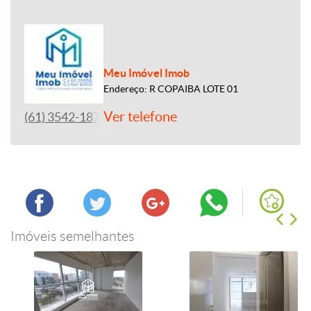
Meu Imóvel Imob
Endereço: R COPAIBA LOTE 01
Ver telefone
(61) 3542-1877
Imóveis semelhantes