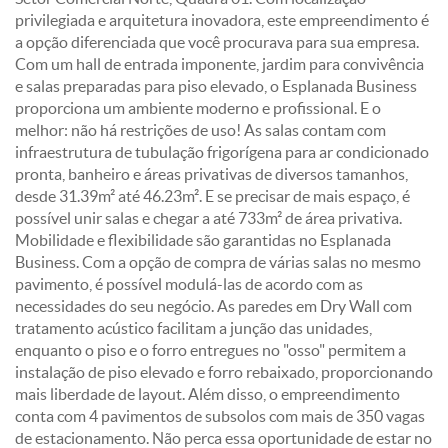
privilegiada e arquitetura inovadora, este empreendimento é
a opção diferenciada que você procurava para sua empresa.
Com um hall de entrada imponente, jardim para convivência
e salas preparadas para piso elevado, o Esplanada Business
proporciona um ambiente moderno e profissional. E o
melhor: não há restrições de uso! As salas contam com
infraestrutura de tubulação frigorígena para ar condicionado
pronta, banheiro e áreas privativas de diversos tamanhos,
desde 31.39m² até 46.23m². E se precisar de mais espaço, é
possível unir salas e chegar a até 733m² de área privativa.
Mobilidade e flexibilidade são garantidas no Esplanada
Business. Com a opção de compra de várias salas no mesmo
pavimento, é possível modulá-las de acordo com as
necessidades do seu negócio. As paredes em Dry Wall com
tratamento acústico facilitam a junção das unidades,
enquanto o piso e o forro entregues no "osso" permitem a
instalação de piso elevado e forro rebaixado, proporcionando
mais liberdade de layout. Além disso, o empreendimento
conta com 4 pavimentos de subsolos com mais de 350 vagas
de estacionamento. Não perca essa oportunidade de estar no