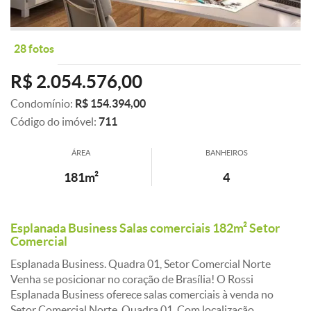
28 fotos
R$ 2.054.576,00
Condomínio:
R$ 154.394,00
Código do imóvel:
711
ÁREA
BANHEIROS
181m²
4
Esplanada Business Salas comerciais 182m² Setor
Comercial
Esplanada Business. Quadra 01, Setor Comercial Norte
Venha se posicionar no coração de Brasília! O Rossi
Esplanada Business oferece salas comerciais à venda no
Setor Comercial Norte, Quadra 01. Com localização