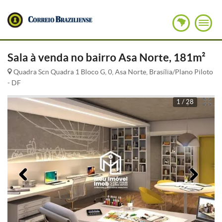
Sala à venda no bairro Asa Norte, 181m²
Quadra Scn Quadra 1 Bloco G, 0, Asa Norte, Brasília/Plano Piloto
- DF
1 / 28
Anterior
Pró