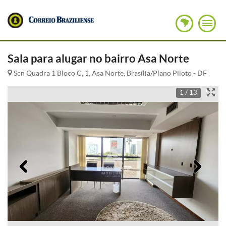
Sala para alugar no bairro Asa Norte
Scn Quadra 1 Bloco C, 1, Asa Norte, Brasília/Plano Piloto - DF
1 / 13
Anterior
Pró