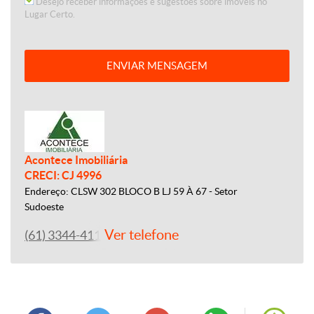
Desejo receber informações e sugestões sobre imóveis no
Lugar Certo.
ENVIAR MENSAGEM
Acontece Imobiliária
CRECI: CJ 4996
Endereço: CLSW 302 BLOCO B LJ 59 À 67 - Setor
Sudoeste
Ver telefone
(61) 3344-4112