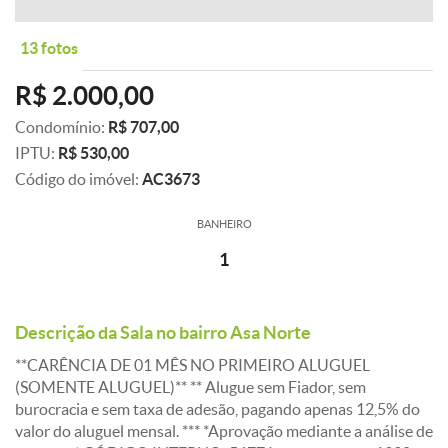
13 fotos
R$ 2.000,00
Condomínio:
R$ 707,00
IPTU:
R$ 530,00
Código do imóvel:
AC3673
BANHEIRO
1
Descrição da Sala no bairro Asa Norte
**CARÊNCIA DE 01 MÊS NO PRIMEIRO ALUGUEL
(SOMENTE ALUGUEL)** ** Alugue sem Fiador, sem
burocracia e sem taxa de adesão, pagando apenas 12,5% do
valor do aluguel mensal. *** *Aprovação mediante a análise de