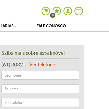
0
LIÁRIAS
FALE CONOSCO
Saiba mais sobre este imóvel
(61) 3032-7700
Ver telefone