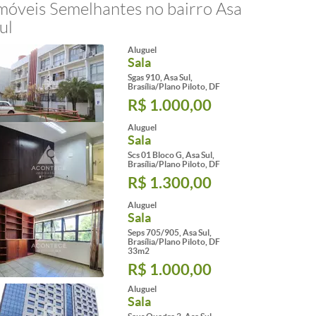
móveis Semelhantes no bairro Asa
ul
Aluguel
Sala
Sgas 910, Asa Sul,
Brasília/Plano Piloto, DF
R$ 1.000,00
Aluguel
Sala
Scs 01 Bloco G, Asa Sul,
Brasília/Plano Piloto, DF
R$ 1.300,00
Aluguel
Sala
Seps 705/905, Asa Sul,
Brasília/Plano Piloto, DF
33m2
R$ 1.000,00
Aluguel
Sala