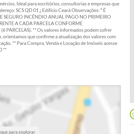
mércios. Ideal para escritórios, consultorias e empresas que
ndereço: SCS QD 01 ¿ Edifício Ceará Observações: º É
DE SEGURO INCÊNDIO ANUAL PAGO NO PRIMEIRO
EFERENTE A CADA PARCELA CONFORME
ARCELAS). ** Os valores informados podem sofrer
, orientamos que confirme a atualização dos valores com
cação. ** Para Compra, Venda e Locação de Imóveis acesse
 **
ique para explorar