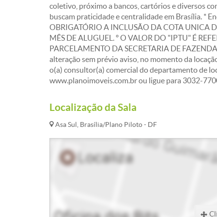
coletivo, próximo a bancos, cartórios e diversos co
buscam praticidade e centralidade em Brasília. * E
OBRIGATÓRIO A INCLUSÃO DA COTA UNICA 
MÊS DE ALUGUEL. º O VALOR DO "IPTU" É R
PARCELAMENTO DA SECRETARIA DE FAZENDA (6 P
alteração sem prévio aviso, no momento da locação
o(a) consultor(a) comercial do departamento de lo
www.planoimoveis.com.br ou ligue para 3032-7700
Localização da Sala
Asa Sul, Brasília/Plano Piloto - DF
Cl