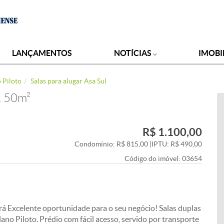
LANÇAMENTOS
NOTÍCIAS
IMOBI
o Piloto
Salas para alugar Asa Sul
, 50m²
R$ 1.100,00
Condomínio: R$ 815,00
|
IPTU: R$ 490,00
Código do imóvel:
03654
ará Excelente oportunidade para o seu negócio! Salas duplas
ano Piloto. Prédio com fácil acesso, servido por transporte