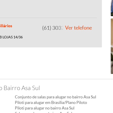
liários
(61) 3032-7700
Ver telefone
B LOJAS 14/36
o Bairro Asa Sul
Conjunto de salas para alugar no bairro Asa Sul
Piloti para alugar em Brasília/Plano Piloto
Piloti para alugar no bairro Asa Sul