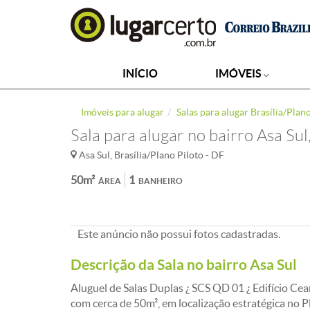
INÍCIO
IMÓVEIS
Imóveis para alugar
Salas para alugar Brasília/Plan
Sala para alugar no bairro Asa Sul
Asa Sul, Brasília/Plano Piloto - DF
50m²
1
ÁREA
BANHEIRO
Este anúncio não possui fotos cadastradas.
Descrição da Sala no bairro Asa Sul
Aluguel de Salas Duplas ¿ SCS QD 01 ¿ Edifício Ce
com cerca de 50m², em localização estratégica no Pl