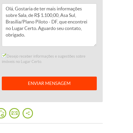
Desejo receber informações e sugestões sobre
imóveis no Lugar Certo.
ENVIAR
MENSAGEM