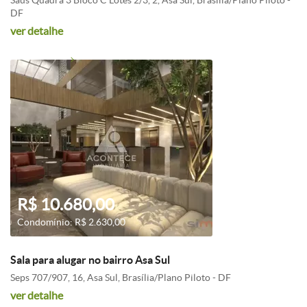
Saus Quadra 3 Bloco C Lotes 2/3, 2, Asa Sul, Brasília/Plano Piloto -
DF
ver detalhe
R$ 10.680,00
Condomínio: R$ 2.630,00
Sala para alugar no bairro Asa Sul
Seps 707/907, 16, Asa Sul, Brasília/Plano Piloto - DF
ver detalhe