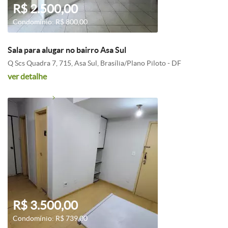
R$ 2.500,00
Condomínio: R$ 800,00
Sala para alugar no bairro Asa Sul
Q Scs Quadra 7, 715, Asa Sul, Brasília/Plano Piloto - DF
ver detalhe
R$ 3.500,00
Condomínio: R$ 739,00