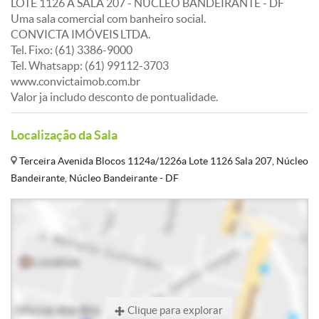
LOTE 1126 A SALA 207 - NÚCLEO BANDEIRANTE - DF
Uma sala comercial com banheiro social.
CONVICTA IMÓVEIS LTDA.
Tel. Fixo: (61) 3386-9000
Tel. Whatsapp: (61) 99112-3703
www.convictaimob.com.br
Valor ja includo desconto de pontualidade.
Localização da Sala
Terceira Avenida Blocos 1124a/1226a Lote 1126 Sala 207, Núcleo
Bandeirante, Núcleo Bandeirante - DF
Clique para explorar