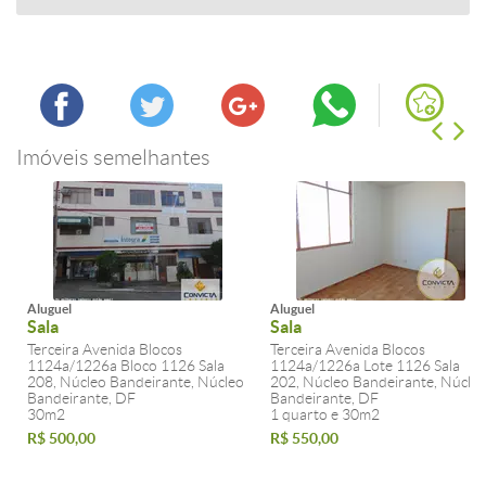
Imóveis semelhantes
Aluguel
Aluguel
Sala
Sala
Terceira Avenida Blocos
Terceira Avenida Blocos
1124a/1226a Bloco 1126 Sala
1124a/1226a Lote 1126 Sala
208, Núcleo Bandeirante, Núcleo
202, Núcleo Bandeirante, Núcle
Bandeirante, DF
Bandeirante, DF
30m2
1 quarto e 30m2
R$ 500,00
R$ 550,00