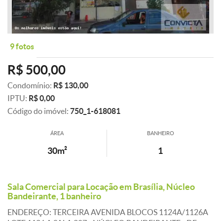
9 fotos
R$ 500,00
Condomínio:
R$ 130,00
IPTU:
R$ 0,00
Código do imóvel:
750_1-618081
ÁREA
BANHEIRO
30m²
1
Sala Comercial para Locação em Brasília, Núcleo
Bandeirante, 1 banheiro
ENDEREÇO: TERCEIRA AVENIDA BLOCOS 1124A/1126A