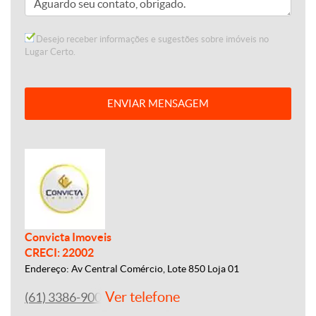
Desejo receber informações e sugestões sobre imóveis no
Lugar Certo.
ENVIAR MENSAGEM
Convicta Imoveis
CRECI: 22002
Endereço: Av Central Comércio, Lote 850 Loja 01
Ver telefone
(61) 3386-9000