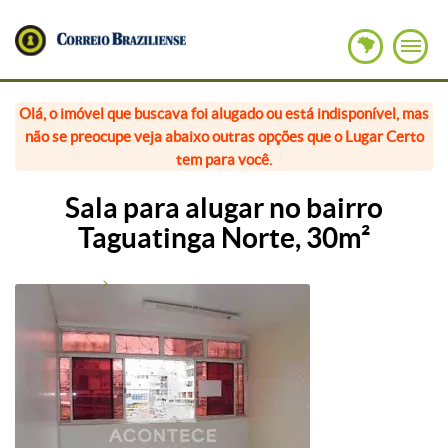
Olá, o imóvel que buscava foi alugado ou está indisponível, mas
não se preocupe veja abaixo outras opções que o Lugar Certo
tem para você.
Sala para alugar no bairro
Taguatinga Norte, 30m²