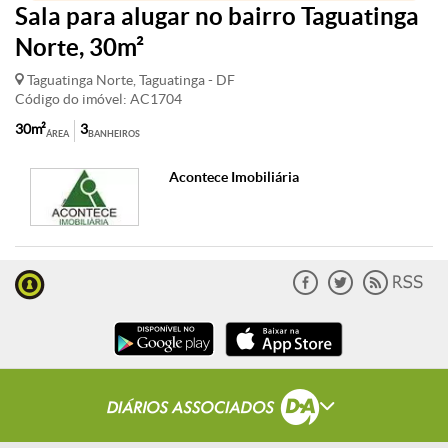
Sala para alugar no bairro Taguatinga
Norte, 30m²
Taguatinga Norte, Taguatinga - DF
Código do imóvel: AC1704
30m²
3
ÁREA
BANHEIROS
Acontece Imobiliária