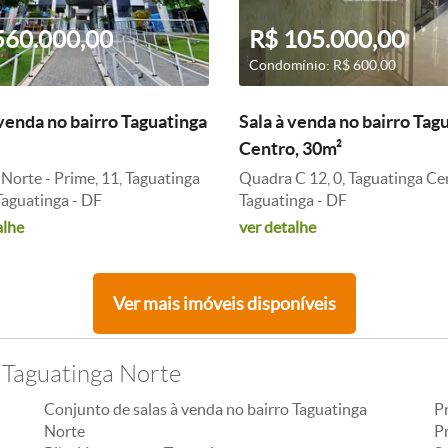
560.000,00
R$ 105.000,00
Condomínio: R$ 600,00
 venda no bairro Taguatinga
Sala à venda no bairro Tag
Centro, 30m²
 Norte - Prime, 11, Taguatinga
Quadra C 12, 0, Taguatinga Ce
Taguatinga - DF
Taguatinga - DF
alhe
ver detalhe
Ver mais imóveis disponíveis
 Taguatinga Norte
Conjunto de salas à venda no bairro Taguatinga
P
Norte
P