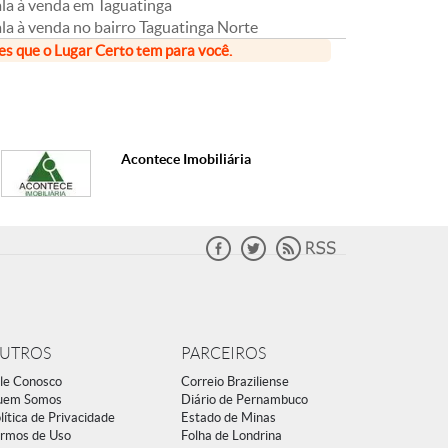
ala à venda em Taguatinga
la à venda no bairro Taguatinga Norte
ões que o Lugar Certo tem para você.
Acontece Imobiliária
UTROS
PARCEIROS
le Conosco
Correio Braziliense
uem Somos
Diário de Pernambuco
lítica de Privacidade
Estado de Minas
rmos de Uso
Folha de Londrina