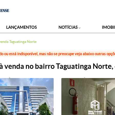
LANÇAMENTOS
NOTÍCIAS
IMOBI
 venda Taguatinga Norte
do ou está indisponível, mas não se preocupe veja abaixo outras opç
 à venda no bairro Taguatinga Norte,