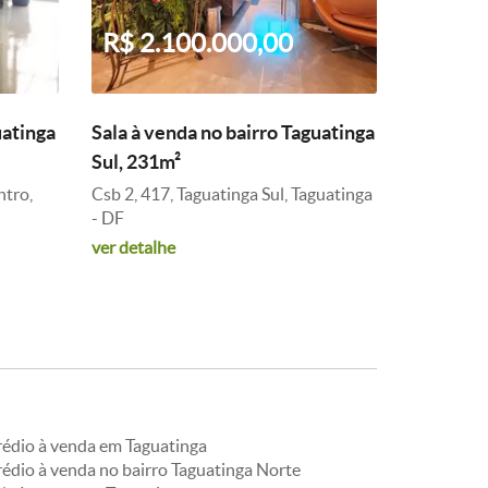
R$ 2.100.000,00
uatinga
Sala à venda no bairro Taguatinga
Sul, 231m²
ntro,
Csb 2, 417, Taguatinga Sul, Taguatinga
- DF
ver detalhe
rédio à venda em Taguatinga
rédio à venda no bairro Taguatinga Norte