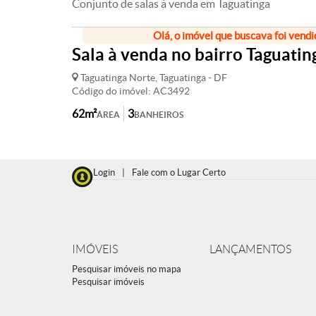
Conjunto de salas à venda em Taguatinga
Olá, o imóvel que buscava foi vendi
Sala à venda no bairro Taguatin
Taguatinga Norte, Taguatinga - DF
Código do imóvel: AC3492
62m²
3
ÁREA
BANHEIROS
Login
|
Fale com o Lugar Certo
IMÓVEIS
LANÇAMENTOS
Pesquisar imóveis no mapa
Pesquisar imóveis