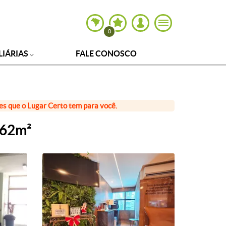
0
LIÁRIAS
FALE CONOSCO
ões que o Lugar Certo tem para você.
 62m²