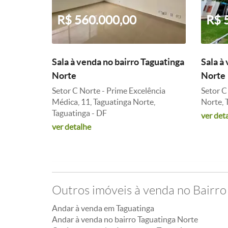
R$ 560.000,00
R$ 
Sala à venda no bairro Taguatinga
Sala à
Norte
Norte
Setor C Norte - Prime Excelência
Setor C
Médica, 11, Taguatinga Norte,
Norte, 
Taguatinga - DF
ver det
ver detalhe
Outros imóveis à venda no Bairro
Andar à venda em Taguatinga
Andar à venda no bairro Taguatinga Norte