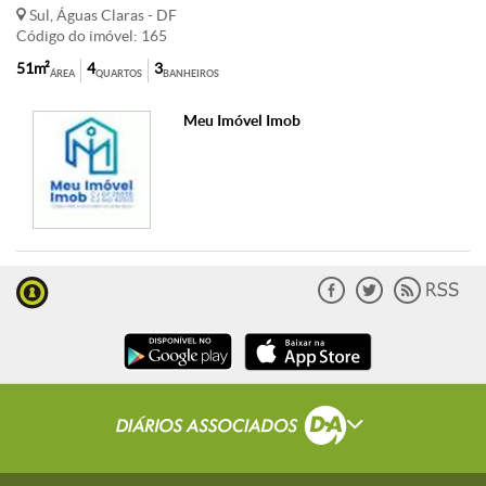
Sul, Águas Claras - DF
Código do imóvel: 165
51m²
4
3
ÁREA
QUARTOS
BANHEIROS
Meu Imóvel Imob