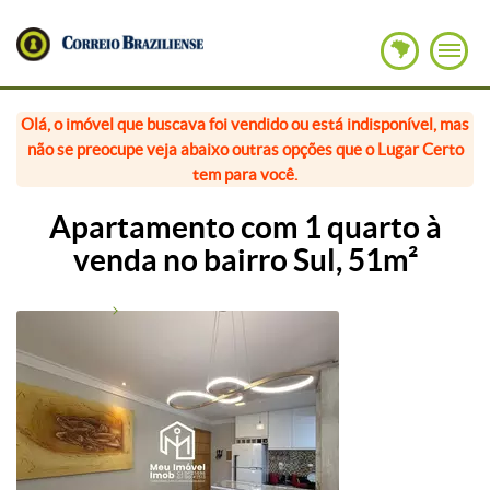
Olá, o imóvel que buscava foi vendido ou está indisponível, mas
não se preocupe veja abaixo outras opções que o Lugar Certo
tem para você.
Apartamento com 1 quarto à
venda no bairro Sul, 51m²