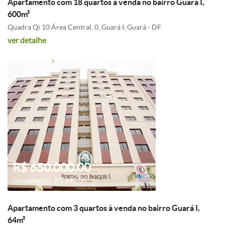
Apartamento com 18 quartos à venda no bairro Guará I,
600m²
Quadra Qi 10 Área Central, 0, Guará I, Guará - DF
ver detalhe
R$ 650.000,00
Condomínio: R$ 640,00
Apartamento com 3 quartos à venda no bairro Guará I,
64m²