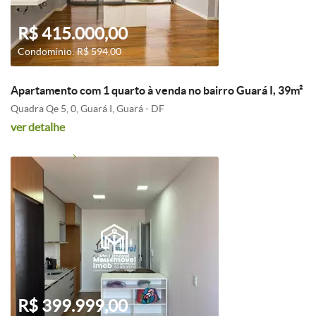
R$ 415.000,00
Condomínio: R$ 594,00
Apartamento com 1 quarto à venda no bairro Guará I, 39m²
Quadra Qe 5, 0, Guará I, Guará - DF
ver detalhe
R$ 399.999,00