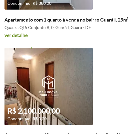
Condomínio: R$ 380,00
Apartamento com 1 quarto à venda no bairro Guará I, 29m²
Quadra Qi 5 Conjunto B, 0, Guará I, Guará - DF
ver detalhe
R$ 2.100.000,00
Condomínio: R$ 0,00