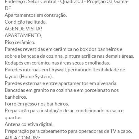
Endereço : Setor Central - Quadra 03 - Projeção 03, Gama-
DF
Apartamentos em contrução.
Condição facilitada.
AGENDE VISITA!
APARTAMENTO;
Piso cerâmico.
Paredes revestidas em cerâmica no box dos banheiros e
sobre a bancada da cozinha, pintura acrílica nas demais áreas.
Rodapés em cerâmica nas áreas secas e molhadas.
Paredes internas em Drywall, permitindo flexibilidade de
layout (Home System).
Paredes externas e entre apartamentos em alvenaria.
Bancadas em granito na cozinha e em porcelanato nos
banheiros.
Forro em gesso nos banheiros.
Preparação para instalação de ar-condicionado na sala e
quartos.
Antena coletiva digital.
Preparação para cabeamento para operadoras de TV a cabo.
AREA COMUM;