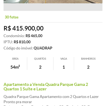
30 fotos
R$ 415.900,00
Condomínio:
R$ 465,00
IPTU:
R$ 810,00
Código do imóvel:
QUADRAP
ÁREA
QUARTOS
VAGA
BANHEIROS
54m²
2
1
2
Apartamento a Venda Quadra Parque Gama 2
Quartos 1 Suíte e Lazer
Quadra Parque Gama Apartamento com 2 Quartos e Lazer
Pronto pra morar