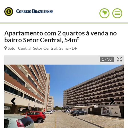
Apartamento com 2 quartos à venda no
bairro Setor Central, 54m²
Setor Central, Setor Central, Gama - DF
1 / 30
Anterior
Pró