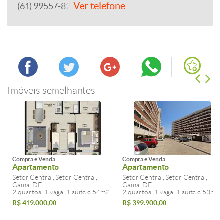
Ver telefone
(61) 99557-8243
Imóveis semelhantes
Compra e Venda
Compra e Venda
Apartamento
Apartamento
Setor Central, Setor Central,
Setor Central, Setor Central,
Gama, DF
Gama, DF
2 quartos, 1 vaga, 1 suite e 54m2
2 quartos, 1 vaga, 1 suite e 53m2
R$ 419.000,00
R$ 399.900,00