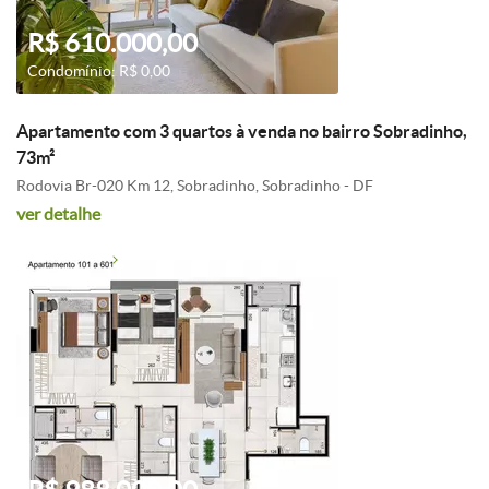
R$ 610.000,00
Condomínio: R$ 0,00
Apartamento com 3 quartos à venda no bairro Sobradinho,
73m²
Rodovia Br-020 Km 12, Sobradinho, Sobradinho - DF
ver detalhe