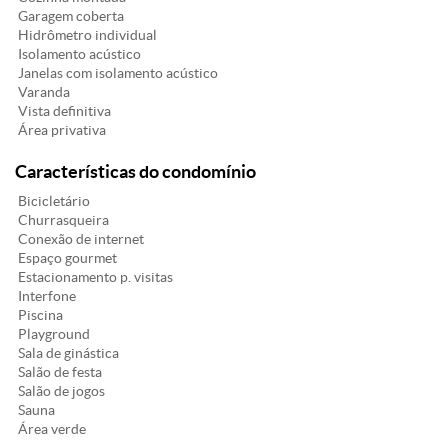
Garagem coberta
Hidrômetro individual
Isolamento acústico
Janelas com isolamento acústico
Varanda
Vista definitiva
Área privativa
Características do condomínio
Bicicletário
Churrasqueira
Conexão de internet
Espaço gourmet
Estacionamento p. visitas
Interfone
Piscina
Playground
Sala de ginástica
Salão de festa
Salão de jogos
Sauna
Área verde