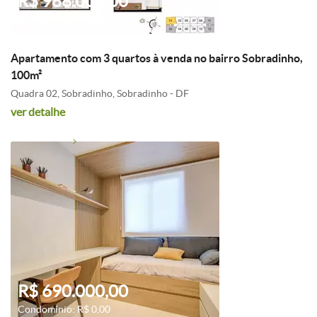
R$ 988.000,00
Condomínio: R$ 0,00
Apartamento com 3 quartos à venda no bairro Sobradinho,
100m²
Quadra 02, Sobradinho, Sobradinho - DF
ver detalhe
R$ 690.000,00
Condomínio: R$ 0,00