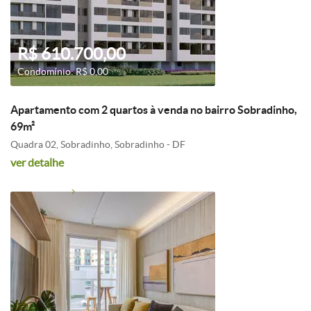
R$ 610.700,00
Condomínio: R$ 0,00
Apartamento com 2 quartos à venda no bairro Sobradinho,
69m²
Quadra 02, Sobradinho, Sobradinho - DF
ver detalhe