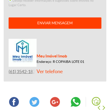
Desejo receber informações e sugestões sobre imóveis no
Lugar Certo.
ENVIAR MENSAGEM
Meu Imóvel Imob
Endereço: R COPAIBA LOTE 01
Ver telefone
(61) 3542-1877