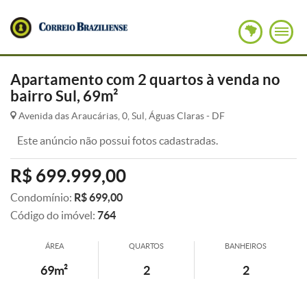
Apartamento com 2 quartos à venda no
bairro Sul, 69m²
Avenida das Araucárias, 0, Sul, Águas Claras - DF
Este anúncio não possui fotos cadastradas.
R$ 699.999,00
Condomínio:
R$ 699,00
Código do imóvel:
764
ÁREA
QUARTOS
BANHEIROS
69m²
2
2