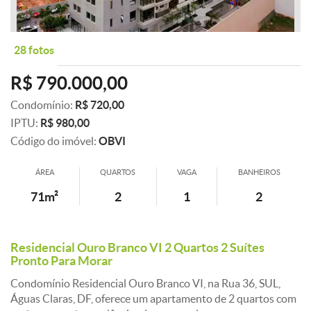
28 fotos
R$ 790.000,00
Condomínio:
R$ 720,00
IPTU:
R$ 980,00
Código do imóvel:
OBVI
ÁREA
QUARTOS
VAGA
BANHEIROS
71m²
2
1
2
Residencial Ouro Branco VI 2 Quartos 2 Suítes
Pronto Para Morar
Condomínio Residencial Ouro Branco VI, na Rua 36, SUL,
Águas Claras, DF, oferece um apartamento de 2 quartos com