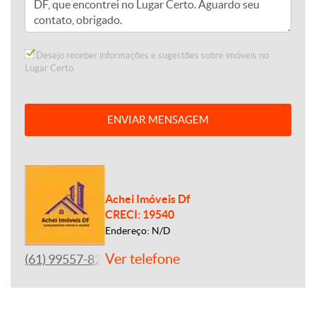
Desejo receber informações e sugestões sobre imóveis no
Lugar Certo.
ENVIAR MENSAGEM
Achei Imóveis Df
CRECI: 19540
Endereço: N/D
Ver telefone
(61) 99557-8243