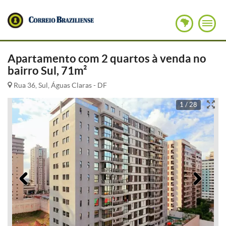
Apartamento com 2 quartos à venda no
bairro Sul, 71m²
Rua 36, Sul, Águas Claras - DF
1 / 28
Anterior
Pró