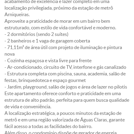
acabamento de excelência e lazer completo em uma
localização privilegiada, próximo da estação de metrô
Arniqueiras.
Aproveite a praticidade de morar em um bairro bem
estruturado, com estilo de vida confortável e moderno.
- 2 dormitórios (sendo 2 suítes)
- 2 banheiros e 1 vaga de garagem coberta
- 71,11m² de área útil com projeto de iluminação e pintura
nova
- Cozinha espaçosa e vista livre para frente
- Ar-condicionado, circuito de TV, interfone e gás canalizado
- Estrutura completa com piscina, sauna, academia, salão de
festas, brinquedoteca e espaço gourmet
- Jardim, playground, salão de jogos e área de lazer no pilotis
Este apartamento oferece conforto e praticidade em uma
estrutura de alto padrão, perfeita para quem busca qualidade
de vida e conveniência.
A localização estratégica, a poucos minutos da estação de
metrô e em uma região valorizada de Águas Claras, garante
fácil acesso a todas as facilidades do bairro.
Além disso, o condomínio dispõe de gerador de energia,