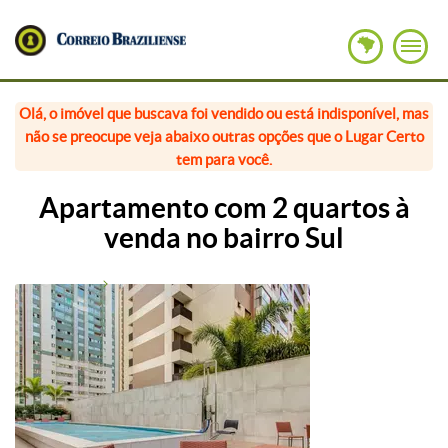
Olá, o imóvel que buscava foi vendido ou está indisponível, mas
não se preocupe veja abaixo outras opções que o Lugar Certo
tem para você.
Apartamento com 2 quartos à
venda no bairro Sul