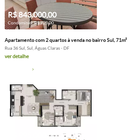
R$ 843.000,00
Condomínio: R$ 720,00
Apartamento com 2 quartos à venda no bairro Sul, 71m²
Rua 36 Sul, Sul, Águas Claras - DF
ver detalhe
R$ 995.000,00