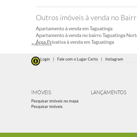
Outros imóveis à venda no Bair
Apartamento à venda em Taguatinga
Apartamento à venda no bairro Taguatinga Nort
Área Privativa à venda em Taguatinga
PUBLICIDADE
Login
|
Fale com o Lugar Certo
|
Instagram
IMÓVEIS
LANÇAMENTOS
Pesquisar imóveis no mapa
Pesquisar imóveis