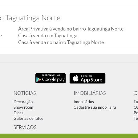
ro Taguatinga Norte
Área Privativa à venda no bairro Taguatinga Norte
e
Casa à venda em Taguatinga
Casa à venda no bairro Taguatinga Norte
NOTÍCIAS
IMOBILIÁRIAS
O
Decoração
Imobiliárias
Fa
Show room
Cadastre sua imobiliáira
Q
Dicas
Po
Galerias de fotos
Te
SERVIÇOS