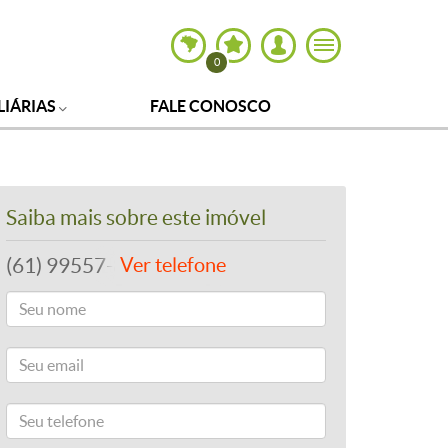
0
LIÁRIAS
FALE CONOSCO
Saiba mais sobre este imóvel
(61) 99557-8243
Ver telefone