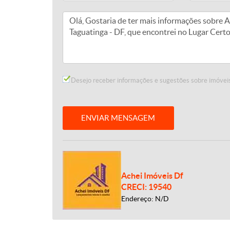
Desejo receber informações e sugestões sobre imóveis
ENVIAR MENSAGEM
Achei Imóveis Df
CRECI: 19540
Endereço: N/D