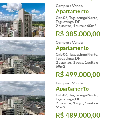
Compra e Venda
Apartamento
Cnb 06, Taguatinga Norte,
Taguatinga, DF
2 quartos, 1 suite e 60m2
R$ 385.000,00
Compra e Venda
Apartamento
Cnb 06, Taguatinga Norte,
Taguatinga, DF
2 quartos, 1 vaga, 1 suite e
60m2
R$ 499.000,00
Compra e Venda
Apartamento
Cnb 06, Taguatinga Norte,
Taguatinga, DF
2 quartos, 1 vaga, 1 suite e
61m2
R$ 489.000,00