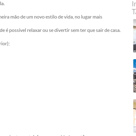
I
la.
T
eira mão de um novo estilo de vida, no lugar mais
e é possível relaxar ou se divertir sem ter que sair de casa.
ior);