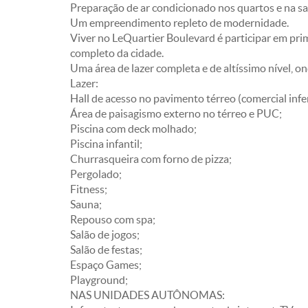
Preparação de ar condicionado nos quartos e na sa
Um empreendimento repleto de modernidade.
Viver no LeQuartier Boulevard é participar em prim
completo da cidade.
Uma área de lazer completa e de altíssimo nível, ond
Lazer:
Hall de acesso no pavimento térreo (comercial infer
Área de paisagismo externo no térreo e PUC;
Piscina com deck molhado;
Piscina infantil;
Churrasqueira com forno de pizza;
Pergolado;
Fitness;
Sauna;
Repouso com spa;
Salão de jogos;
Salão de festas;
Espaço Games;
Playground;
NAS UNIDADES AUTÔNOMAS: