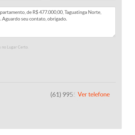
 no Lugar Certo.
(61) 99557-8243
Ver telefone