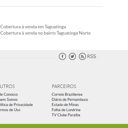
Cobertura à venda em Taguatinga
Cobertura à venda no bairro Taguatinga Norte
UTROS
PARCEIROS
le Conosco
Correio Braziliense
uem Somos
Diário de Pernambuco
lítica de Privacidade
Estado de Minas
rmos de Uso
Folha de Londrina
TV Clube Paraíba