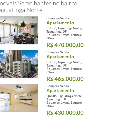
móveis Semelhantes no bairro
aguatinga Norte
Compra e Venda
Apartamento
Cnb 06, Taguatinga Norte,
Taguatinga, DF
2 quartos, 1 vaga, 1 suite e
60m2
R$ 470.000,00
Compra e Venda
Apartamento
Cnb 06, Taguatinga Norte,
Taguatinga, DF
2 quartos, 1 vaga, 1 suite e
61m2
R$ 465.000,00
Compra e Venda
Apartamento
Qnb 05, Taguatinga Norte,
Taguatinga, DF
2 quartos, 1 vaga, 1 suite e
80m2
R$ 430.000,00