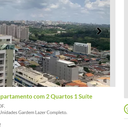
Próximo
Apartamento com 2 Quartos 1 Suíte
DF.
 Unidades Gardem Lazer Completo.
!