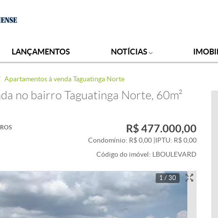
LANÇAMENTOS
NOTÍCIAS
IMOBI
Apartamentos à venda Taguatinga Norte
da no bairro Taguatinga Norte, 60m²
R$ 477.000,00
IROS
Condomínio: R$ 0,00
|
IPTU: R$ 0,00
Código do imóvel:
LBOULEVARD
1 / 30