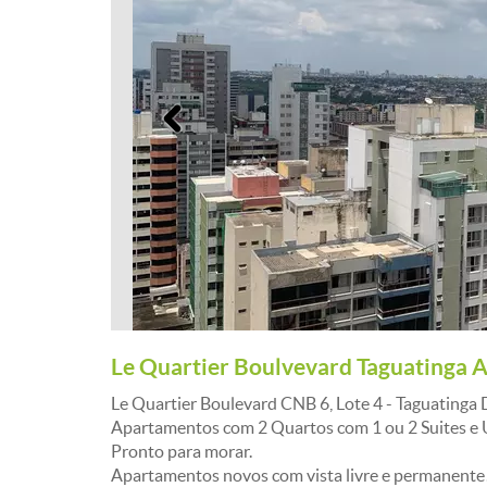
Anterior
Le Quartier Boulvevard Taguatinga 
Le Quartier Boulevard CNB 6, Lote 4 - Taguatinga 
Apartamentos com 2 Quartos com 1 ou 2 Suites e
Pronto para morar.
Apartamentos novos com vista livre e permanente