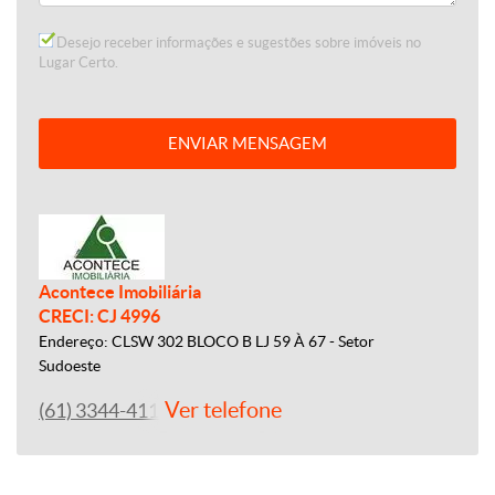
Desejo receber informações e sugestões sobre imóveis no
Lugar Certo.
ENVIAR MENSAGEM
Acontece Imobiliária
CRECI: CJ 4996
Endereço: CLSW 302 BLOCO B LJ 59 À 67 - Setor
Sudoeste
Ver telefone
(61) 3344-4112