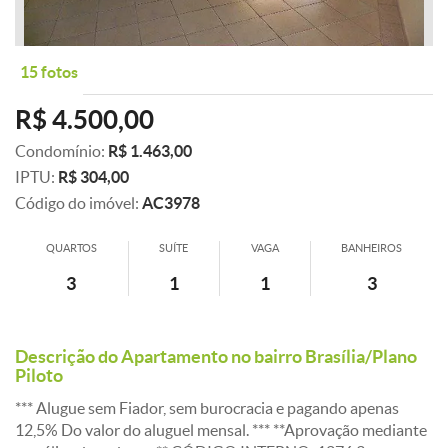
15 fotos
R$ 4.500,00
Condomínio:
R$ 1.463,00
IPTU:
R$ 304,00
Código do imóvel:
AC3978
QUARTOS
SUÍTE
VAGA
BANHEIROS
3
1
1
3
Descrição do Apartamento no bairro Brasília/Plano
Piloto
*** Alugue sem Fiador, sem burocracia e pagando apenas
12,5% Do valor do aluguel mensal. *** **Aprovação mediante