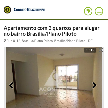
Apartamento com 3 quartos para alugar
no bairro Brasília/Plano Piloto
Rua 8, 12, Brasília/Plano Piloto, Brasília/Plano Piloto - DF
1 / 15
Anterior
Pró