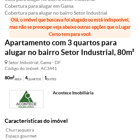
Cobertura para alugar em Gama
Cobertura para alugar no bairro Setor Industrial
Olá, o imóvel que buscava foi alugado ou está indisponível,
mas não se preocupe veja abaixo outras opções que o Lugar
Certo tem para você.
Apartamento com 3 quartos para
alugar no bairro Setor Industrial, 80m²
Setor Industrial, Gama - DF
Código do imóvel: AC3441
80m²
4
1
ÁREA
QUARTOS
SUÍTES
Acontece Imobiliária
Características do imóvel
Churrasqueira
Espaço gourmet