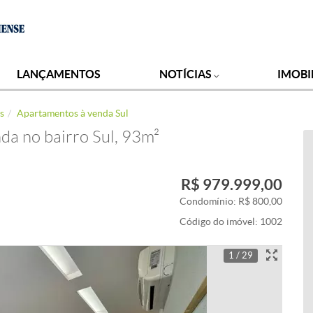
LANÇAMENTOS
NOTÍCIAS
IMOBI
s
Apartamentos à venda Sul
da no bairro Sul, 93m²
R$ 979.999,00
Condomínio: R$ 800,00
Código do imóvel:
1002
1 / 29