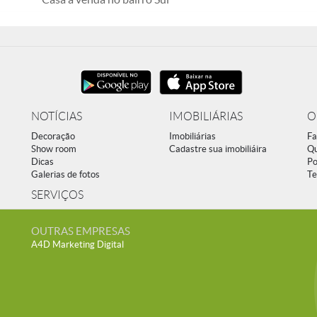
NOTÍCIAS
IMOBILIÁRIAS
O
Decoração
Imobiliárias
Fa
Show room
Cadastre sua imobiliáira
Q
Dicas
Po
Galerias de fotos
Te
SERVIÇOS
OUTRAS EMPRESAS
A4D Marketing Digital