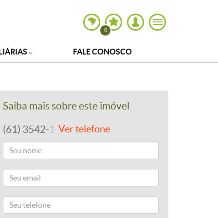
0
LIÁRIAS
FALE CONOSCO
Saiba mais sobre este imóvel
(61) 3542-1877
Ver telefone