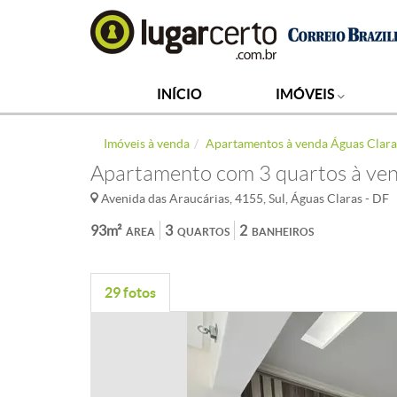
INÍCIO
IMÓVEIS
Imóveis à venda
Apartamentos à venda Águas Clara
Apartamento com 3 quartos à ven
Avenida das Araucárias, 4155, Sul, Águas Claras - DF
93m²
3
2
ÁREA
QUARTOS
BANHEIROS
29 fotos