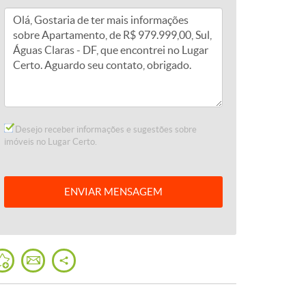
Desejo receber informações e sugestões sobre
imóveis no Lugar Certo.
ENVIAR
MENSAGEM