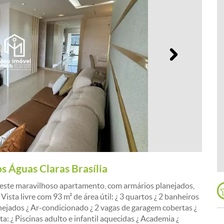
Próximo
 Águas Claras Brasília
este maravilhoso apartamento, com armários planejados,
ista livre com 93 m² de área útil: ¿ 3 quartos ¿ 2 banheiros
nejados ¿ Ar-condicionado ¿ 2 vagas de garagem cobertas ¿
 ¿ Piscinas adulto e infantil aquecidas ¿ Academia ¿