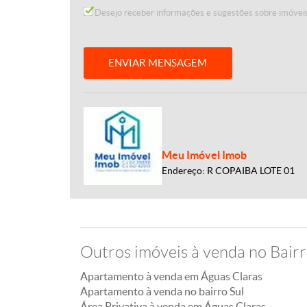
Desejo receber informações e sugestões sobre imóveis
ENVIAR MENSAGEM
Meu Imóvel Imob
Endereço: R COPAIBA LOTE 01
Outros imóveis à venda no Bairr
Apartamento à venda em Águas Claras
Apartamento à venda no bairro Sul
Área Privativa à venda em Águas Claras