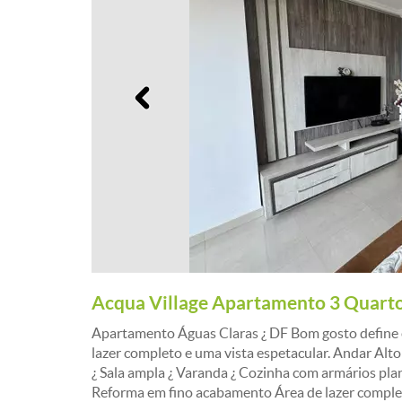
Anterior
Acqua Village Apartamento 3 Quartos
Apartamento Águas Claras ¿ DF Bom gosto define 
lazer completo e uma vista espetacular. Andar Alto V
¿ Sala ampla ¿ Varanda ¿ Cozinha com armários pla
Reforma em fino acabamento Área de lazer completa: