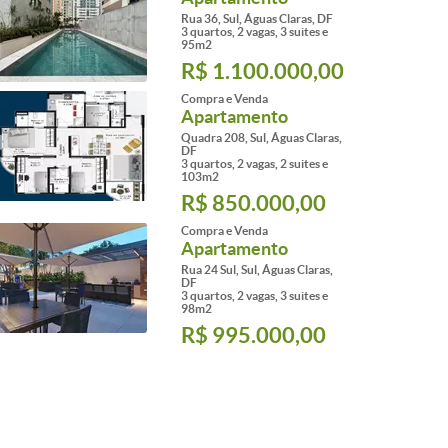
Rua 36, Sul, Águas Claras, DF
3 quartos, 2 vagas, 3 suites e
95m2
R$ 1.100.000,00
Compra e Venda
Apartamento
Quadra 208, Sul, Águas Claras,
DF
3 quartos, 2 vagas, 2 suites e
103m2
R$ 850.000,00
Compra e Venda
Apartamento
Rua 24 Sul, Sul, Águas Claras,
DF
3 quartos, 2 vagas, 3 suites e
98m2
R$ 995.000,00