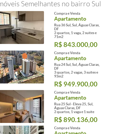
móveis Semelhantes no bairro Sul
Compra e Venda
Apartamento
Rua 36 Sul, Sul, Águas Claras,
DF
2 quartos, 1 vaga, 2 suites e
71m2
R$ 843.000,00
Compra e Venda
Apartamento
Rua 24 Sul, Sul, Águas Claras,
DF
3 quartos, 2 vagas, 3 suites e
93m2
R$ 949.900,00
Compra e Venda
Apartamento
Rua 25 Sul - Eleva 25, Sul,
Águas Claras, DF
2 quartos, 1 vaga e 1 suite
R$ 890.136,00
Compra e Venda
Apartamento