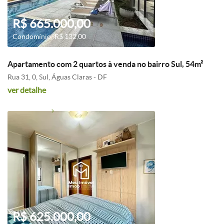
R$ 665.000,00
Condomínio: R$ 132,00
Apartamento com 2 quartos à venda no bairro Sul, 54m²
Rua 31, 0, Sul, Águas Claras - DF
ver detalhe
R$ 625.000,00