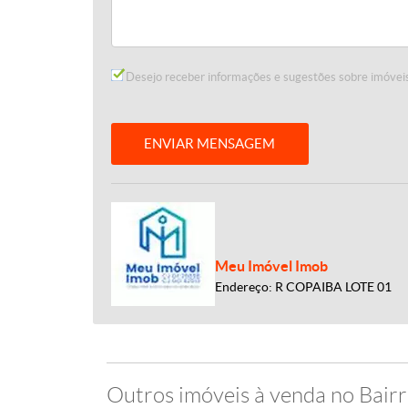
Desejo receber informações e sugestões sobre imóveis
ENVIAR MENSAGEM
Meu Imóvel Imob
Endereço: R COPAIBA LOTE 01
Outros imóveis à venda no Bairr