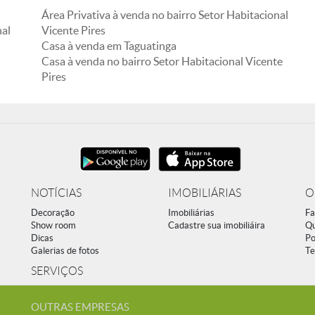
Área Privativa à venda no bairro Setor Habitacional
nal
Vicente Pires
Casa à venda em Taguatinga
Casa à venda no bairro Setor Habitacional Vicente
Pires
NOTÍCIAS
IMOBILIÁRIAS
O
Decoração
Imobiliárias
Fa
Show room
Cadastre sua imobiliáira
Q
Dicas
Po
Galerias de fotos
Te
SERVIÇOS
OUTRAS EMPRESAS