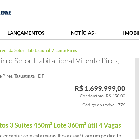
LANÇAMENTOS
NOTÍCIAS
IMOBI
à venda Setor Habitacional Vicente Pires
rro Setor Habitacional Vicente Pires,
 Pires, Taguatinga - DF
R$ 1.699.999,00
Condomínio: R$ 450,00
Código do imóvel:
776
os 3 Suítes 460m² Lote 360m² útil 4 Vagas
e encantar com esta maravilhosa casa! Com um pé direito