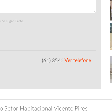
 no Lugar Certo.
(61) 3542-1877
Ver telefone
o Setor Habitacional Vicente Pires