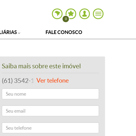
0
LIÁRIAS
FALE CONOSCO
Saiba mais sobre este imóvel
(61) 3542-1877
Ver telefone