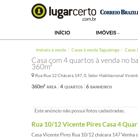
INÍCIO
IMÓVEIS
Imóveis à venda
Casas à venda Taguatinga
Casas 
Casa com 4 quartos à venda no bai
360m²
Rua Rua 12 Chácara 147, 0, Setor Habitacional Vicente
360m²
4
6
ÁREA
QUARTOS
BANHEIROS
Este anúncio não possui fotos cadastradas.
Rua 10/12 Vicente Pires Casa 4 Quart
Casa Vicente Pires Rua 10/12 chácara 147 Venha s