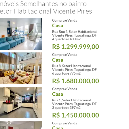
móveis Semelhantes no bairro
etor Habitacional Vicente Pires
Compra e Venda
Casa
Rua Rua 4, Setor Habitacional
Vicente Pires, Taguatinga, DF
4 quartos e 400m2
R$ 1.299.999,00
Compra e Venda
Casa
Rua 8, Setor Habitacional
Vicente Pires, Taguatinga, DF
6 quartos e 775m2
R$ 1.680.000,00
Compra e Venda
Casa
Rua 1, Setor Habitacional
Vicente Pires, Taguatinga, DF
3 quartos e 397m2
R$ 1.450.000,00
Compra e Venda
Casa