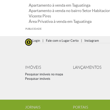
Apartamento à venda em Taguatinga
Apartamento à venda no bairro Setor Habitacio
Vicente Pires
Área Privativa à venda em Taguatinga
PUBLICIDADE
Login
|
Fale com o Lugar Certo
|
Instagram
IMÓVEIS
LANÇAMENTOS
Pesquisar imóveis no mapa
Pesquisar imóveis
JORNAIS
PORTAIS