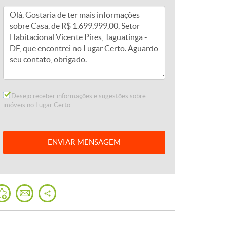
Desejo receber informações e sugestões sobre
imóveis no Lugar Certo.
ENVIAR
MENSAGEM