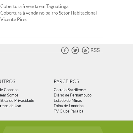
Cobertura à venda em Taguatinga
Cobertura à venda no bairro Setor Habitacional
Vicente Pires
UTROS
PARCEIROS
le Conosco
Correio Braziliense
uem Somos
Diário de Pernambuco
lítica de Privacidade
Estado de Minas
rmos de Uso
Folha de Londrina
TV Clube Paraíba