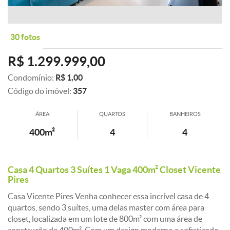
30 fotos
R$ 1.299.999,00
Condomínio:
R$ 1,00
Código do imóvel:
357
ÁREA
QUARTOS
BANHEIROS
400m²
4
4
Casa 4 Quartos 3 Suítes 1 Vaga 400m² Closet Vicente
Pires
Casa Vicente Pires Venha conhecer essa incrível casa de 4
quartos, sendo 3 suítes, uma delas master com área para
closet, localizada em um lote de 800m² com uma área de