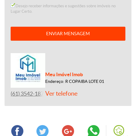
Desejo receber informações e sugestões sobre imóveis no
Lugar Certo.
ENVIAR MENSAGEM
Meu Imóvel Imob
Endereço: R COPAIBA LOTE 01
Ver telefone
(61) 3542-1877