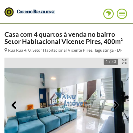
Casa com 4 quartos à venda no bairro
Setor Habitacional Vicente Pires, 400m²
Rua Rua 4, 0, Setor Habitacional Vicente Pires, Taguatinga - DF
1 / 30
Anterior
Pró