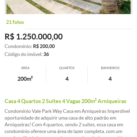
21 fotos
R$ 1.250.000,00
Condomínio:
R$ 200,00
Código do imóvel:
36
ÁREA
QUARTOS
BANHEIROS
200m²
4
4
Casa 4 Quartos 2 Suítes 4 Vagas 200m² Arniqueiras
Condomínio Vale Park Way Casa em Arniqueiras Imperdível
oportunidade de adquirir uma casa de alto padrão em
Arniqueiras! Com 4 quartos, sendo 2 suítes, essa casa em
condomínio oferece uma área de lazer completa, com um