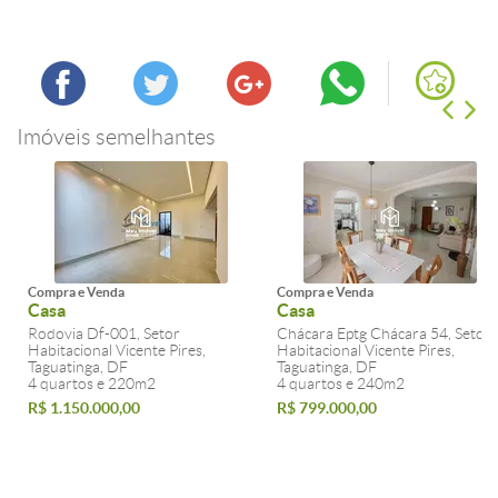
Imóveis semelhantes
Compra e Venda
Compra e Venda
Casa
Casa
Rodovia Df-001, Setor
Chácara Eptg Chácara 54, Setor
Habitacional Vicente Pires,
Habitacional Vicente Pires,
Taguatinga, DF
Taguatinga, DF
4 quartos e 220m2
4 quartos e 240m2
R$ 1.150.000,00
R$ 799.000,00