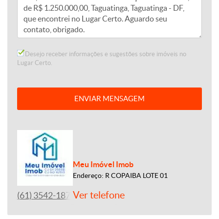
Desejo receber informações e sugestões sobre imóveis no
Lugar Certo.
ENVIAR MENSAGEM
Meu Imóvel Imob
Endereço: R COPAIBA LOTE 01
Ver telefone
(61) 3542-1877