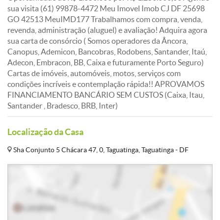
sua visita (61) 99878-4472 Meu Imovel Imob CJ DF 25698
GO 42513 MeuIMD177 Trabalhamos com compra, venda,
revenda, administração (aluguel) e avaliação! Adquira agora
sua carta de consórcio ( Somos operadores da Âncora,
Canopus, Ademicon, Bancobras, Rodobens, Santander, Itaú,
Adecon, Embracon, BB, Caixa e futuramente Porto Seguro)
Cartas de imóveis, automóveis, motos, serviços com
condições incríveis e contemplação rápida!! APROVAMOS
FINANCIAMENTO BANCÁRIO SEM CUSTOS (Caixa, Itau,
Santander , Bradesco, BRB, Inter)
Localização da Casa
Sha Conjunto 5 Chácara 47, 0, Taguatinga, Taguatinga - DF