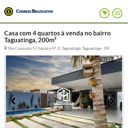
Casa com 4 quartos à venda no bairro
Taguatinga, 200m²
Sha Conjunto 5 Chácara 47, 0, Taguatinga, Taguatinga - DF
1 / 21
Anterior
Pró