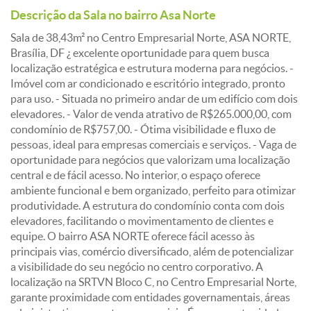
Descrição da Sala no bairro Asa Norte
Sala de 38,43m² no Centro Empresarial Norte, ASA NORTE,
Brasília, DF ¿ excelente oportunidade para quem busca
localização estratégica e estrutura moderna para negócios. -
Imóvel com ar condicionado e escritório integrado, pronto
para uso. - Situada no primeiro andar de um edifício com dois
elevadores. - Valor de venda atrativo de R$265.000,00, com
condomínio de R$757,00. - Ótima visibilidade e fluxo de
pessoas, ideal para empresas comerciais e serviços. - Vaga de
oportunidade para negócios que valorizam uma localização
central e de fácil acesso. No interior, o espaço oferece
ambiente funcional e bem organizado, perfeito para otimizar
produtividade. A estrutura do condomínio conta com dois
elevadores, facilitando o movimentamento de clientes e
equipe. O bairro ASA NORTE oferece fácil acesso às
principais vias, comércio diversificado, além de potencializar
a visibilidade do seu negócio no centro corporativo. A
localização na SRTVN Bloco C, no Centro Empresarial Norte,
garante proximidade com entidades governamentais, áreas