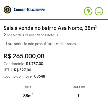
Sala à venda no bairro Asa Norte, 38m²
Asa Norte, Brasília/Plano Piloto - DF
Este anúncio não possui fotos cadastradas.
R$ 265.000,00
Condomínio:
R$ 757,00
IPTU:
R$ 527,00
Código do imóvel:
03648
ÁREA
BANHEIRO
38m²
1