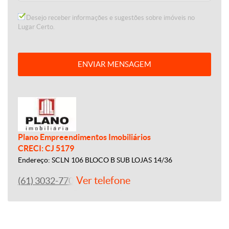
Desejo receber informações e sugestões sobre imóveis no
Lugar Certo.
ENVIAR MENSAGEM
Plano Empreendimentos Imobiliários
CRECI: CJ 5179
Endereço: SCLN 106 BLOCO B SUB LOJAS 14/36
Ver telefone
(61) 3032-7700