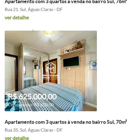
Apartamento com 3 quartos à venda no bairro Sul, 76m²
Rua 21, Sul, Águas Claras - DF
ver detalhe
R$ 625.000,00
Condomínio: R$ 650,00
Apartamento com 3 quartos à venda no bairro Sul, 70m²
Rua 35, Sul, Águas Claras - DF
ver detalhe