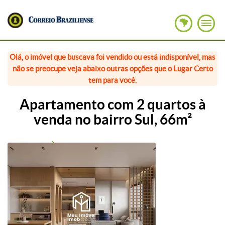
Olá, o imóvel que buscava foi vendido ou está indisponível, mas
não se preocupe veja abaixo outras opções que o Lugar Certo
tem para você.
Apartamento com 2 quartos à
venda no bairro Sul, 66m²