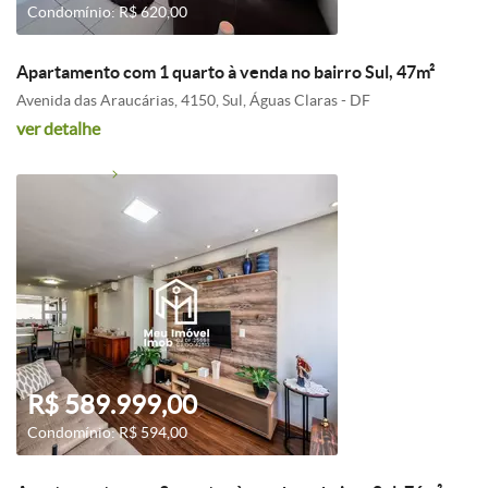
Condomínio: R$ 620,00
Apartamento com 1 quarto à venda no bairro Sul, 47m²
Avenida das Araucárias, 4150, Sul, Águas Claras - DF
ver detalhe
R$ 589.999,00
Condomínio: R$ 594,00