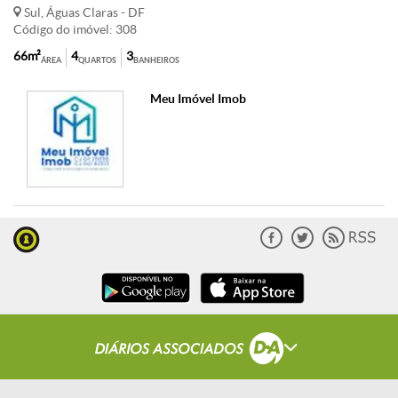
Sul, Águas Claras - DF
Código do imóvel: 308
66m²
4
3
ÁREA
QUARTOS
BANHEIROS
Meu Imóvel Imob