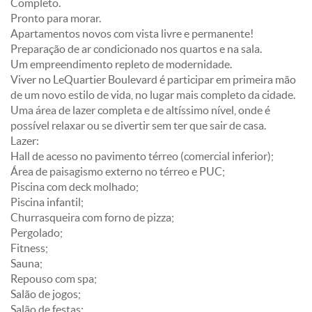
Completo.
Pronto para morar.
Apartamentos novos com vista livre e permanente!
Preparação de ar condicionado nos quartos e na sala.
Um empreendimento repleto de modernidade.
Viver no LeQuartier Boulevard é participar em primeira mão
de um novo estilo de vida, no lugar mais completo da cidade.
Uma área de lazer completa e de altíssimo nível, onde é
possível relaxar ou se divertir sem ter que sair de casa.
Lazer:
Hall de acesso no pavimento térreo (comercial inferior);
Área de paisagismo externo no térreo e PUC;
Piscina com deck molhado;
Piscina infantil;
Churrasqueira com forno de pizza;
Pergolado;
Fitness;
Sauna;
Repouso com spa;
Salão de jogos;
Salão de festas;