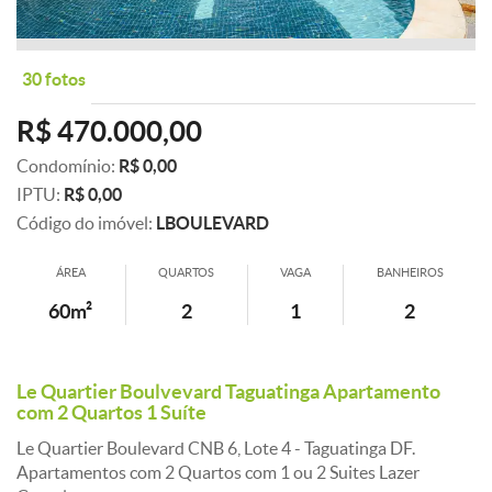
30 fotos
R$ 470.000,00
Condomínio:
R$ 0,00
IPTU:
R$ 0,00
Código do imóvel:
LBOULEVARD
ÁREA
QUARTOS
VAGA
BANHEIROS
60m²
2
1
2
Le Quartier Boulvevard Taguatinga Apartamento
com 2 Quartos 1 Suíte
Le Quartier Boulevard CNB 6, Lote 4 - Taguatinga DF.
Apartamentos com 2 Quartos com 1 ou 2 Suites Lazer