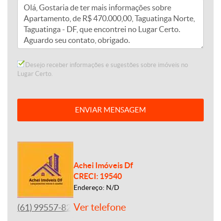
Desejo receber informações e sugestões sobre imóveis no
Lugar Certo.
ENVIAR MENSAGEM
Achei Imóveis Df
CRECI: 19540
Endereço: N/D
Ver telefone
(61) 99557-8243