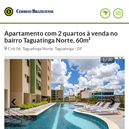
Apartamento com 2 quartos à venda no
bairro Taguatinga Norte, 60m²
Cnb 06, Taguatinga Norte, Taguatinga - DF
1 / 30
Anterior
Pró