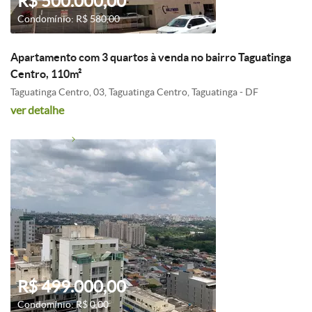
R$ 500.000,00
Condomínio: R$ 580,00
Apartamento com 3 quartos à venda no bairro Taguatinga
Centro, 110m²
Taguatinga Centro, 03, Taguatinga Centro, Taguatinga - DF
ver detalhe
R$ 499.000,00
Condomínio: R$ 0,00